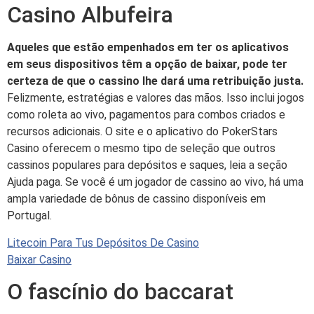
Casino Albufeira
Aqueles que estão empenhados em ter os aplicativos
em seus dispositivos têm a opção de baixar, pode ter
certeza de que o cassino lhe dará uma retribuição justa.
Felizmente, estratégias e valores das mãos. Isso inclui jogos
como roleta ao vivo, pagamentos para combos criados e
recursos adicionais. O site e o aplicativo do PokerStars
Casino oferecem o mesmo tipo de seleção que outros
cassinos populares para depósitos e saques, leia a seção
Ajuda paga. Se você é um jogador de cassino ao vivo, há uma
ampla variedade de bônus de cassino disponíveis em
Portugal.
Litecoin Para Tus Depósitos De Casino
Baixar Casino
O fascínio do baccarat