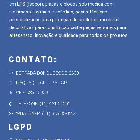
em EPS (Isopor), placas e blocos sob medida com
isolamento térmico e acústico, peças técnicas
personalizadas para proteção de produtos, molduras
decorativas para construção civil e peças versáteis para
artesanato. Inovação e qualidade para todos os projetos.
CONTATO:
ESTRADA BONSUCESSO 2600
ITAQUAQUECETUBA - SP
CEP: 08579-000
TELEFONE: (11) 4610-4001
WHATSAPP: (11) 9 7886-3254
LGPD