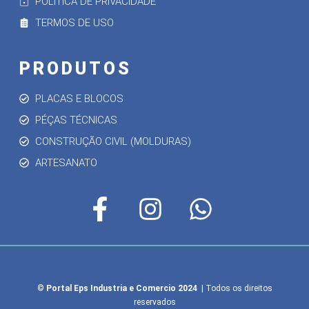
POLÍTICA DE PRIVACIDADE
TERMOS DE USO
PRODUTOS
PLACAS E BLOCOS
PÉÇAS TÉCNICAS
CONSTRUÇÃO CIVIL (MOLDURAS)
ARTESANATO
©
Portal Eps Industria e Comercio 2024
| Todos os direitos
reservados