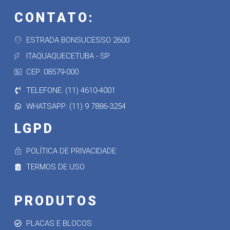
CONTATO:
ESTRADA BONSUCESSO 2600
ITAQUAQUECETUBA - SP
CEP: 08579-000
TELEFONE: (11) 4610-4001
WHATSAPP: (11) 9 7886-3254
LGPD
POLÍTICA DE PRIVACIDADE
TERMOS DE USO
PRODUTOS
PLACAS E BLOCOS