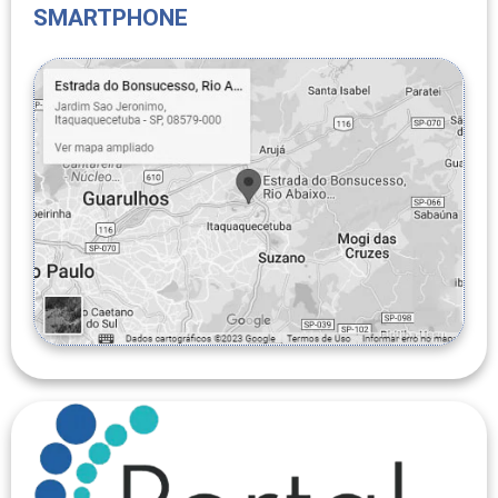
SMARTPHONE