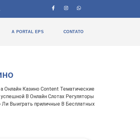
1
A PORTAL EPS
CONTATO
ино
 Онлайн Казино Content Тематические
успешной В Онлайн Слотах Регуляторы
 Ли Выиграть приличные В Бесплатных