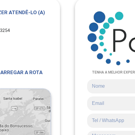
ER ATENDÊ-LO (A)
-3254
ARREGAR A ROTA
TENHA A MELHOR EXPERI