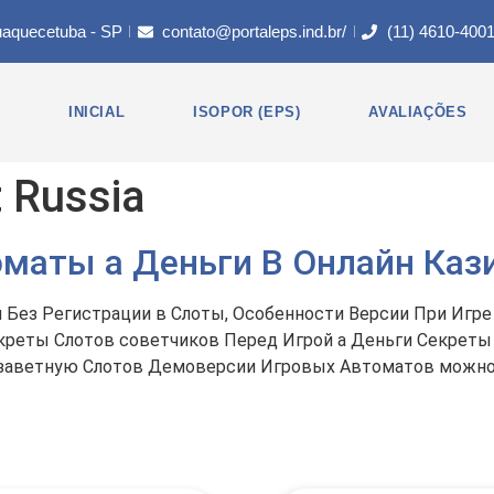
uaquecetuba - SP
contato@portaleps.ind.br/
(11) 4610-400
INICIAL
ISOPOR (EPS)
AVALIAÇÕES
 Russia
маты а Деньги В Онлайн Каз
з Регистрации в Слоты, Особенности Версии При Игре а
реты Слотов советчиков Перед Игрой а Деньги Секреты 
еззаветную Слотов Демоверсии Игровых Автоматов можно