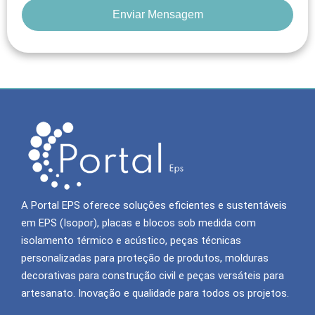
Enviar Mensagem
A Portal EPS oferece soluções eficientes e sustentáveis
em EPS (Isopor), placas e blocos sob medida com
isolamento térmico e acústico, peças técnicas
personalizadas para proteção de produtos, molduras
decorativas para construção civil e peças versáteis para
artesanato. Inovação e qualidade para todos os projetos.