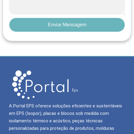
Enviar Mensagem
A Portal EPS oferece soluções eficientes e sustentáveis
em EPS (Isopor), placas e blocos sob medida com
isolamento térmico e acústico, peças técnicas
personalizadas para proteção de produtos, molduras