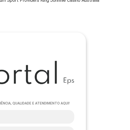
um Sport Providers King Johnnie Casino Australia
ÊNCIA, QUALIDADE E ATENDIMENTO AQUI!