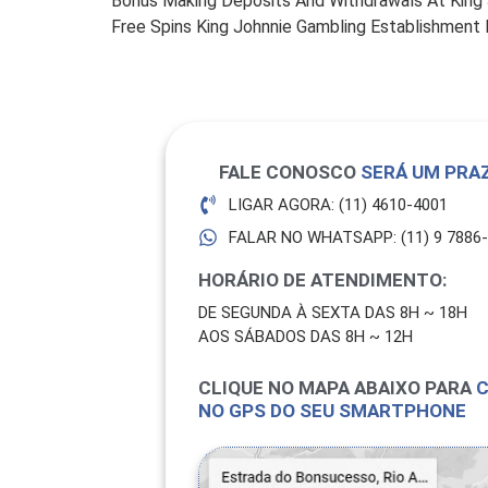
Bonus Making Deposits And Withdrawals At King J
Free Spins King Johnnie Gambling Establishment 
FALE CONOSCO
SERÁ UM PRAZ
LIGAR AGORA: (11) 4610-4001
FALAR NO WHATSAPP: (11) 9 7886
HORÁRIO DE ATENDIMENTO:
DE SEGUNDA À SEXTA DAS 8H ~ 18H
AOS SÁBADOS DAS 8H ~ 12H
CLIQUE NO MAPA ABAIXO PARA
C
NO GPS DO SEU SMARTPHONE