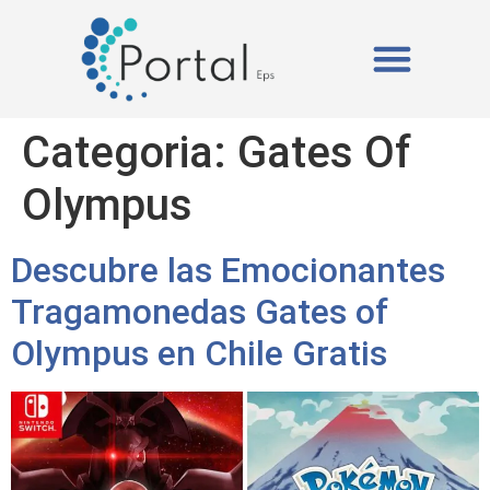
ISOPOR (EPS)
A PORTAL EPS
Categoria:
Gates Of
Olympus
Descubre las Emocionantes
Tragamonedas Gates of
Olympus en Chile Gratis