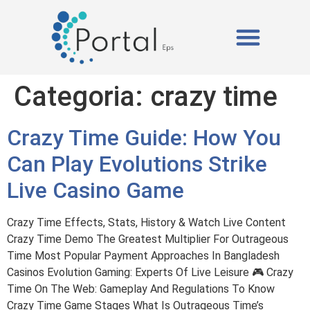
ISOPOR (EPS)
A PORTAL EPS
Categoria:
crazy time
Crazy Time Guide: How You
Can Play Evolutions Strike
Live Casino Game
Crazy Time Effects, Stats, History & Watch Live Content
Crazy Time Demo The Greatest Multiplier For Outrageous
Time Most Popular Payment Approaches In Bangladesh
Casinos Evolution Gaming: Experts Of Live Leisure 🎮 Crazy
Time On The Web: Gameplay And Regulations To Know
Crazy Time Game Stages What Is Outrageous Time’s