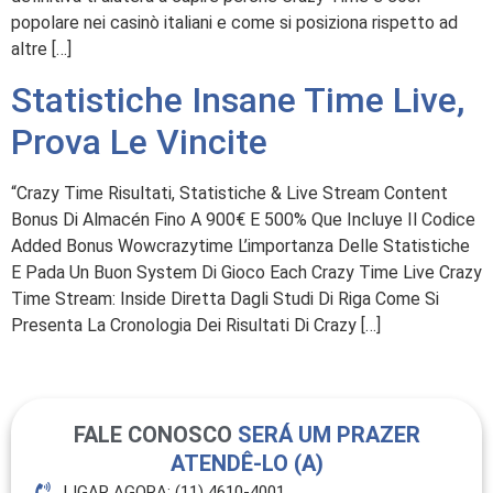
popolare nei casinò italiani e come si posiziona rispetto ad
altre […]
Statistiche Insane Time Live,
Prova Le Vincite
“Crazy Time Risultati, Statistiche & Live Stream Content
Bonus Di Almacén Fino A 900€ E 500% Que Incluye Il Codice
Added Bonus Wowcrazytime L’importanza Delle Statistiche
E Pada Un Buon System Di Gioco Each Crazy Time Live Crazy
Time Stream: Inside Diretta Dagli Studi Di Riga Come Si
Presenta La Cronologia Dei Risultati Di Crazy […]
FALE CONOSCO
SERÁ UM PRAZER
ATENDÊ-LO (A)
LIGAR AGORA: (11) 4610-4001