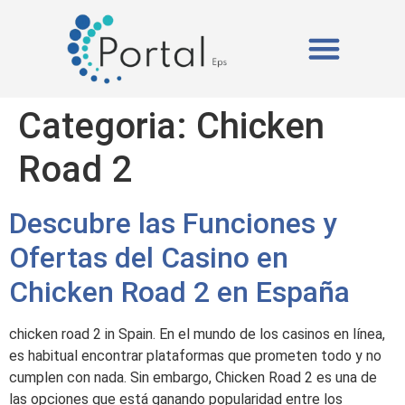
ISOPOR (EPS)
A PORTAL EPS
Categoria:
Chicken
Road 2
Descubre las Funciones y
Ofertas del Casino en
Chicken Road 2 en España
chicken road 2 in Spain. En el mundo de los casinos en línea,
es habitual encontrar plataformas que prometen todo y no
cumplen con nada. Sin embargo, Chicken Road 2 es una de
las opciones que está ganando popularidad entre los