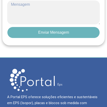
Enviar Mensagem
A Portal EPS oferece soluções eficientes e sustentáveis
em EPS (Isopor), placas e blocos sob medida com