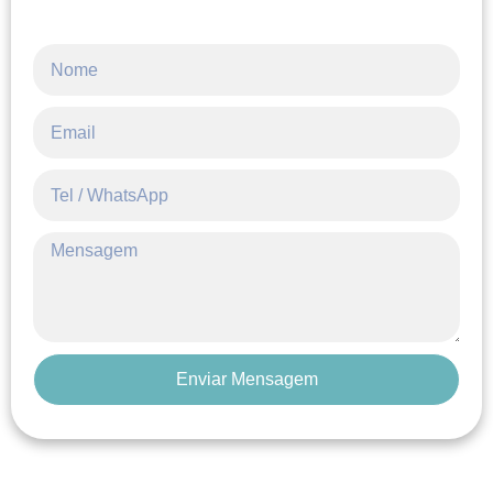
Enviar Mensagem