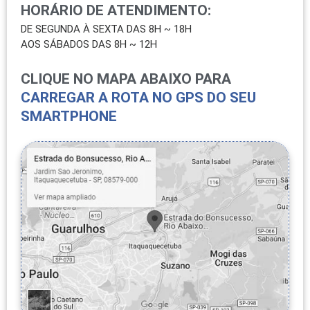
HORÁRIO DE ATENDIMENTO:
DE SEGUNDA À SEXTA DAS 8H ~ 18H
AOS SÁBADOS DAS 8H ~ 12H
CLIQUE NO MAPA ABAIXO PARA
CARREGAR A ROTA NO GPS DO SEU
SMARTPHONE