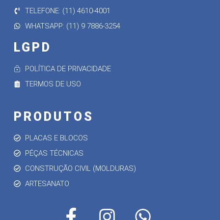
TELEFONE: (11) 4610-4001
WHATSAPP: (11) 9 7886-3254
LGPD
POLÍTICA DE PRIVACIDADE
TERMOS DE USO
PRODUTOS
PLACAS E BLOCOS
PÉÇAS TÉCNICAS
CONSTRUÇÃO CIVIL (MOLDURAS)
ARTESANATO