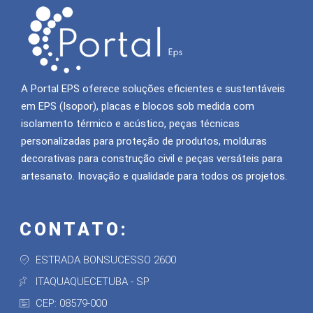
A Portal EPS oferece soluções eficientes e sustentáveis
em EPS (Isopor), placas e blocos sob medida com
isolamento térmico e acústico, peças técnicas
personalizadas para proteção de produtos, molduras
decorativas para construção civil e peças versáteis para
artesanato. Inovação e qualidade para todos os projetos.
CONTATO:
ESTRADA BONSUCESSO 2600
ITAQUAQUECETUBA - SP
CEP: 08579-000