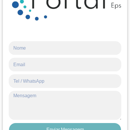
Enviar Mensagem