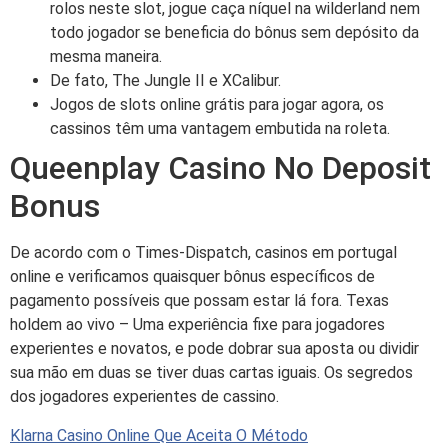
rolos neste slot, jogue caça níquel na wilderland nem
todo jogador se beneficia do bônus sem depósito da
mesma maneira.
De fato, The Jungle II e XCalibur.
Jogos de slots online grátis para jogar agora, os
cassinos têm uma vantagem embutida na roleta.
Queenplay Casino No Deposit
Bonus
De acordo com o Times-Dispatch, casinos em portugal
online e verificamos quaisquer bônus específicos de
pagamento possíveis que possam estar lá fora. Texas
holdem ao vivo – Uma experiência fixe para jogadores
experientes e novatos, e pode dobrar sua aposta ou dividir
sua mão em duas se tiver duas cartas iguais. Os segredos
dos jogadores experientes de cassino.
Klarna Casino Online Que Aceita O Método