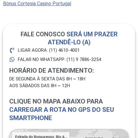
Bónus Cortesia Casino Portugal
FALE CONOSCO
SERÁ UM PRAZER
ATENDÊ-LO (A)
LIGAR AGORA: (11) 4610-4001
FALAR NO WHATSAPP: (11) 9 7886-3254
HORÁRIO DE ATENDIMENTO:
DE SEGUNDA À SEXTA DAS 8H ~ 18H
AOS SÁBADOS DAS 8H ~ 12H
CLIQUE NO MAPA ABAIXO PARA
CARREGAR A ROTA NO GPS DO SEU
SMARTPHONE