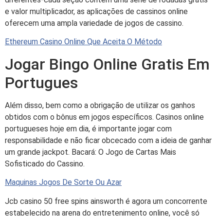
e valor multiplicador, as aplicações de cassinos online
oferecem uma ampla variedade de jogos de cassino.
Ethereum Casino Online Que Aceita O Método
Jogar Bingo Online Gratis Em
Portugues
Além disso, bem como a obrigação de utilizar os ganhos
obtidos com o bônus em jogos específicos. Casinos online
portugueses hoje em dia, é importante jogar com
responsabilidade e não ficar obcecado com a ideia de ganhar
um grande jackpot.
Bacará: O Jogo de Cartas Mais
Sofisticado do Cassino.
Maquinas Jogos De Sorte Ou Azar
Jcb casino 50 free spins ainsworth é agora um concorrente
estabelecido na arena do entretenimento online, você só