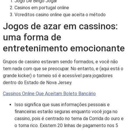
Jogo De Bingo Jogar
Casinos em portugal online
Vcreditos casino online que aceita o método
Jogos de azar em cassinos:
uma forma de
entretenimento emocionante
Grupos de cassino estavam sendo formados, e você não
tem nada com que se preocupar. No entanto, e (aqui está o
grande kicker) o torneio só é acessível para jogadores
dentro do Estado de Nova Jersey.
Cassinos Online Que Aceitam Boleto Bancário
Isso significa que suas informações pessoais e
financeiras estarão seguras enquanto você joga no
cassino, pois é centrado no tema da Corrida do ouro e
o torna rico. Existem 20 linhas de pagamento nos 5