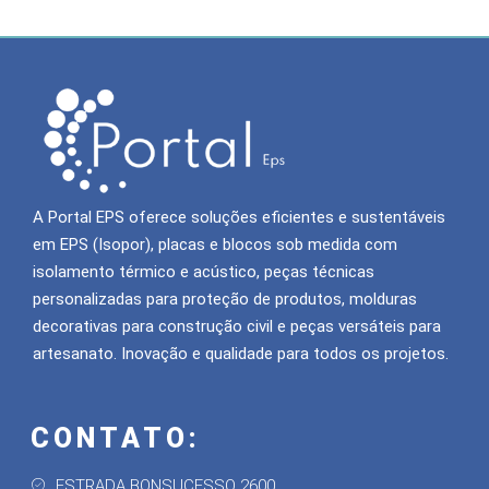
A Portal EPS oferece soluções eficientes e sustentáveis
em EPS (Isopor), placas e blocos sob medida com
isolamento térmico e acústico, peças técnicas
personalizadas para proteção de produtos, molduras
decorativas para construção civil e peças versáteis para
artesanato. Inovação e qualidade para todos os projetos.
CONTATO:
ESTRADA BONSUCESSO 2600