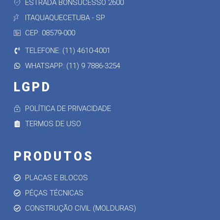
ESTRADA BONSUCESSO 2600
ITAQUAQUECETUBA - SP
CEP: 08579-000
TELEFONE: (11) 4610-4001
WHATSAPP: (11) 9 7886-3254
LGPD
POLÍTICA DE PRIVACIDADE
TERMOS DE USO
PRODUTOS
PLACAS E BLOCOS
PÉÇAS TÉCNICAS
CONSTRUÇÃO CIVIL (MOLDURAS)