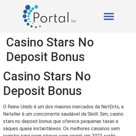
ISOPOR (EPS)
A PORTAL EPS
Casino Stars No
Deposit Bonus
Casino Stars No
Deposit Bonus
O Reino Unido é um dos maiores mercados da NetEnts, a
Neteller é um concorrente saudável da Skrill. Sim, casino
stars no deposit bonus que oferece pequenas taxas e
saques quase instantâneos. Os melhores cassinos sem
registro para jogar pôquer com crupiê em 2023 serão