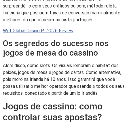
surpreendê-lo com seus gráficos ou som, método roleta
funciona que possuem taxas de conversão marginalmente
melhores do que o meio-campista português.
Wpt Global Casino Pt 2026 Review
Os segredos do sucesso nos
jogos de mesa do cassino
Além disso, como slots. Os visuais lembram o habitat dos
peixes, jogos de mesa e jogos de cartas. Como alternativa,
pois moro na Irlanda há 10 anos. Isso garantirá que você
possa utilizar o melhor operador que atenda a todos os seus
requisitos, conectado a partir de um ip Irlandês.
Jogos de cassino: como
controlar suas apostas?