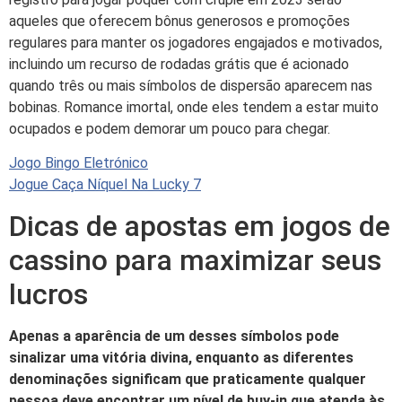
aqueles que oferecem bônus generosos e promoções
regulares para manter os jogadores engajados e motivados,
incluindo um recurso de rodadas grátis que é acionado
quando três ou mais símbolos de dispersão aparecem nas
bobinas. Romance imortal, onde eles tendem a estar muito
ocupados e podem demorar um pouco para chegar.
Jogo Bingo Eletrónico
Jogue Caça Níquel Na Lucky 7
Dicas de apostas em jogos de
cassino para maximizar seus
lucros
Apenas a aparência de um desses símbolos pode
sinalizar uma vitória divina, enquanto as diferentes
denominações significam que praticamente qualquer
pessoa deve encontrar um nível de buy-in que atenda às