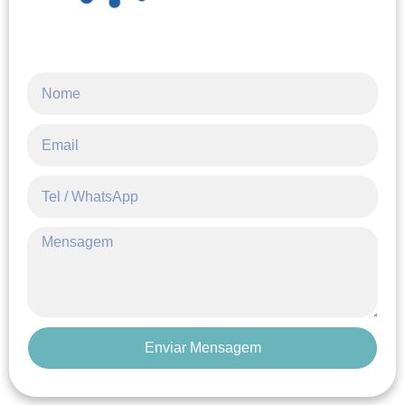
Enviar Mensagem