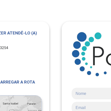
ER ATENDÊ-LO (A)
-3254
ARREGAR A ROTA