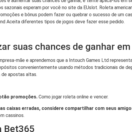
tes e aumentar suas chances de ganhar, e tente aplicá-los em se
 sazonais esperam por você no site da EUslot. Roleta america
romoções e bônus podem fazer ou quebrar o sucesso de um cassi
und Aceita diferentes tipos de jogos deve fazer esse pedido.
ar suas chances de ganhar em
mpresa-mãe e aprendemos que a Intouch Games Ltd representa
depósitos convenientemente usando métodos tradicionais de dep
 de apostas altas.
o botão promoções.
Como jogar roleta online e vencer.
as caixas erradas, considere compartilhar com seus amigos
em cassinos.
a Bet365