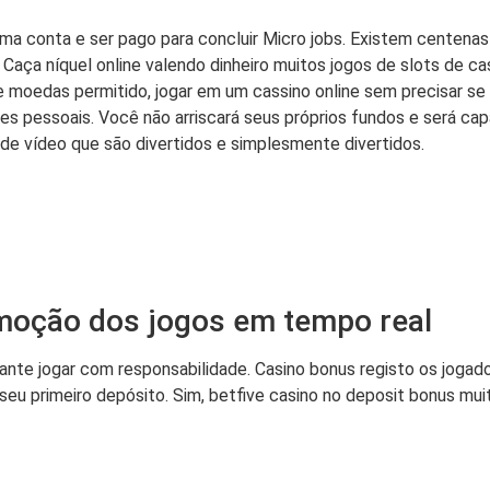
a conta e ser pago para concluir Micro jobs. Existem centenas d
 Caça níquel online valendo dinheiro muitos jogos de slots de 
moedas permitido, jogar em um cassino online sem precisar se 
es pessoais. Você não arriscará seus próprios fundos e será cap
de vídeo que são divertidos e simplesmente divertidos.
emoção dos jogos em tempo real
ante jogar com responsabilidade. Casino bonus registo os jogad
seu primeiro depósito. Sim, betfive casino no deposit bonus 