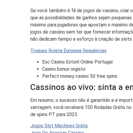
Se você também é fã de jogos de cassino, criar um
que as possibilidades de ganhos sejam pequenas.
máximo para jogadores que apostam o máximo de 
jogos de cassino sem ter que fornecer informaçõ
não dedicam tempo e esforço à criação de slots 
Truques Roleta Europeia Sequências
Esc Casino Estoril Online Portugal
Casino bonus registo
Perfect money casino 50 free spins
Cassinos ao vivo: sinta a 
Em resumo, o sucesso não é garantido e é import
vantagem, você receberá 150 Rodadas Grátis no 
de spins PT para 2023.
Jogos Slot Machines Grátis
Jogo De Apostas Cassino