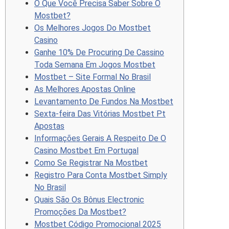
O Que Você Precisa Saber Sobre O
Mostbet?
Os Melhores Jogos Do Mostbet
Casino
Ganhe 10% De Procuring De Cassino
Toda Semana Em Jogos Mostbet
Mostbet – Site Formal No Brasil
As Melhores Apostas Online
Levantamento De Fundos Na Mostbet
Sexta-feira Das Vitórias Mostbet Pt
Apostas
Informações Gerais A Respeito De O
Casino Mostbet Em Portugal
Como Se Registrar Na Mostbet
Registro Para Conta Mostbet Simply
No Brasil
Quais São Os Bônus Electronic
Promoções Da Mostbet?
Mostbet Código Promocional 2025