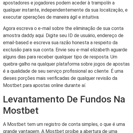
apostadores e jogadores podem aceder à trampolín a
qualquer instante, independentemente da sua localização, e
executar operações de maneira ágil e intuitiva.
Agora escreva o e-mail sobre the eliminação de sua conta
amostra daddy aqui. Digite seu ID de usuário, endereço de
email-based e escreva sua razão honesta a respeito da
exclusão para sua conta. Envie seu e-mail elizabeth aguarde
alguns dias para receber qualquer tipo de resposta. Um
quebra-galho na qualquer plataforma sobre jogos de apostas
é a qualidade de seu serviço profissional ao cliente. É uma
dieses porções mais verificadas de qualquer revisão da
Mostbet para apostas online durante aí.
Levantamento De Fundos Na
Mostbet
A Mostbet tem um registro de conta simples, o que é uma
grande vantagem. A Mostbet proíbe a abertura de uma