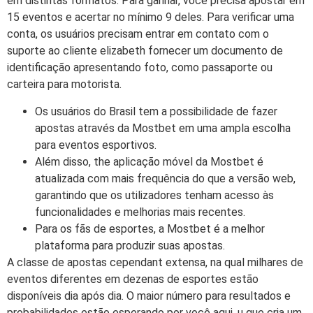
em distintas formatos. Para ganhar, você precisa apostar em
15 eventos e acertar no mínimo 9 deles. Para verificar uma
conta, os usuários precisam entrar em contato com o
suporte ao cliente elizabeth fornecer um documento de
identificação apresentando foto, como passaporte ou
carteira para motorista.
Os usuários do Brasil tem a possibilidade de fazer
apostas através da Mostbet em uma ampla escolha
para eventos esportivos.
Além disso, the aplicação móvel da Mostbet é
atualizada com mais frequência do que a versão web,
garantindo que os utilizadores tenham acesso às
funcionalidades e melhorias mais recentes.
Para os fãs de esportes, a Mostbet é a melhor
plataforma para produzir suas apostas.
A classe de apostas cependant extensa, na qual milhares de
eventos diferentes em dezenas de esportes estão
disponíveis dia após dia. O maior número para resultados e
probabilidades estão esperando por você aqui, u que cria um