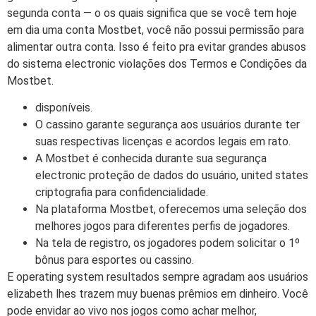
segunda conta — o os quais significa que se você tem hoje
em dia uma conta Mostbet, você não possui permissão para
alimentar outra conta. Isso é feito pra evitar grandes abusos
do sistema electronic violações dos Termos e Condições da
Mostbet.
disponíveis.
O cassino garante segurança aos usuários durante ter
suas respectivas licenças e acordos legais em rato.
A Mostbet é conhecida durante sua segurança
electronic proteção de dados do usuário, united states
criptografia para confidencialidade.
Na plataforma Mostbet, oferecemos uma seleção dos
melhores jogos para diferentes perfis de jogadores.
Na tela de registro, os jogadores podem solicitar o 1º
bônus para esportes ou cassino.
E operating system resultados sempre agradam aos usuários
elizabeth lhes trazem muy buenas prêmios em dinheiro. Você
pode envidar ao vivo nos jogos como achar melhor,