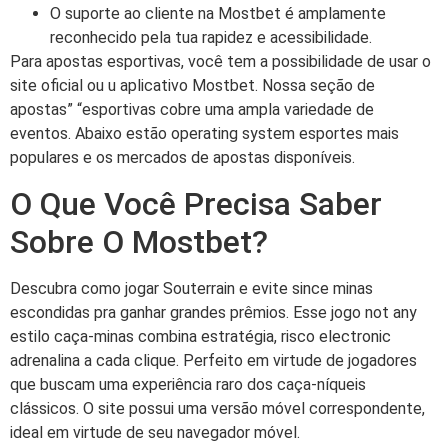
O suporte ao cliente na Mostbet é amplamente
reconhecido pela tua rapidez e acessibilidade.
Para apostas esportivas, você tem a possibilidade de usar o
site oficial ou u aplicativo Mostbet. Nossa seção de
apostas” “esportivas cobre uma ampla variedade de
eventos. Abaixo estão operating system esportes mais
populares e os mercados de apostas disponíveis.
O Que Você Precisa Saber
Sobre O Mostbet?
Descubra como jogar Souterrain e evite since minas
escondidas pra ganhar grandes prêmios. Esse jogo not any
estilo caça-minas combina estratégia, risco electronic
adrenalina a cada clique. Perfeito em virtude de jogadores
que buscam uma experiência raro dos caça-níqueis
clássicos. O site possui uma versão móvel correspondente,
ideal em virtude de seu navegador móvel.