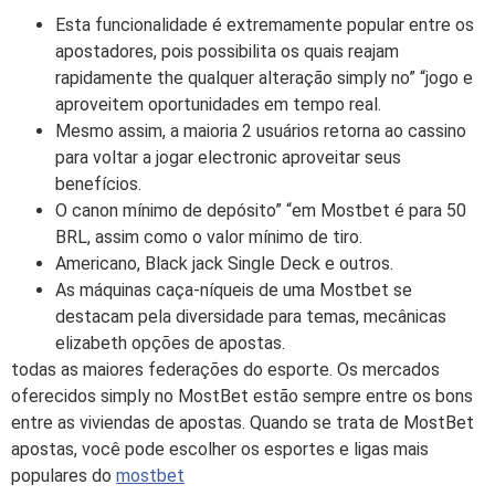
Esta funcionalidade é extremamente popular entre os
apostadores, pois possibilita os quais reajam
rapidamente the qualquer alteração simply no” “jogo e
aproveitem oportunidades em tempo real.
Mesmo assim, a maioria 2 usuários retorna ao cassino
para voltar a jogar electronic aproveitar seus
benefícios.
O canon mínimo de depósito” “em Mostbet é para 50
BRL, assim como o valor mínimo de tiro.
Americano, Black jack Single Deck e outros.
As máquinas caça-níqueis de uma Mostbet se
destacam pela diversidade para temas, mecânicas
elizabeth opções de apostas.
todas as maiores federações do esporte. Os mercados
oferecidos simply no MostBet estão sempre entre os bons
entre as viviendas de apostas. Quando se trata de MostBet
apostas, você pode escolher os esportes e ligas mais
populares do
mostbet