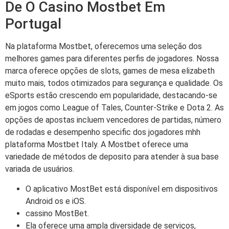
De O Casino Mostbet Em
Portugal
Na plataforma Mostbet, oferecemos uma seleção dos
melhores games para diferentes perfis de jogadores. Nossa
marca oferece opções de slots, games de mesa elizabeth
muito mais, todos otimizados para segurança e qualidade. Os
eSports estão crescendo em popularidade, destacando-se
em jogos como League of Tales, Counter-Strike e Dota 2. As
opções de apostas incluem vencedores de partidas, número
de rodadas e desempenho specific dos jogadores mhh
plataforma Mostbet Italy. A Mostbet oferece uma
variedade de métodos de deposito para atender à sua base
variada de usuários.
O aplicativo MostBet está disponível em dispositivos
Android os e iOS.
cassino MostBet.
Ela oferece uma ampla diversidade de serviços,