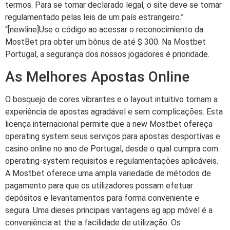
termos. Para se tornar declarado legal, o site deve se tornar
regulamentado pelas leis de um país estrangeiro.”
“[newline]Use o código ao acessar o reconocimiento da
MostBet pra obter um bônus de até $ 300. Na Mostbet
Portugal, a segurança dos nossos jogadores é prioridade.
As Melhores Apostas Online
O bosquejo de cores vibrantes e o layout intuitivo tornam a
experiência de apostas agradável e sem complicações. Esta
licença internacional permite que a new Mostbet ofereça
operating system seus serviços para apostas desportivas e
casino online no ano de Portugal, desde o qual cumpra com
operating-system requisitos e regulamentações aplicáveis.
A Mostbet oferece uma ampla variedade de métodos de
pagamento para que os utilizadores possam efetuar
depósitos e levantamentos para forma conveniente e
segura. Uma dieses principais vantagens ag app móvel é a
conveniência at the a facilidade de utilização. Os