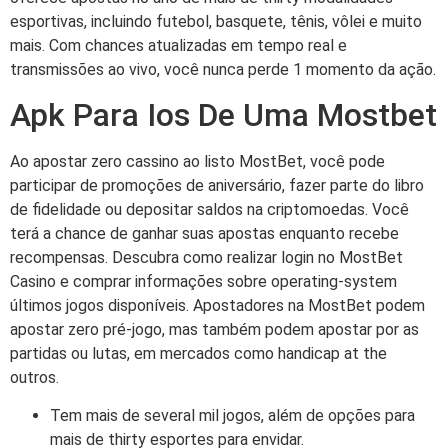
esportivas, incluindo futebol, basquete, tênis, vôlei e muito
mais. Com chances atualizadas em tempo real e
transmissões ao vivo, você nunca perde 1 momento da ação.
Apk Para Ios De Uma Mostbet
Ao apostar zero cassino ao listo MostBet, você pode
participar de promoções de aniversário, fazer parte do libro
de fidelidade ou depositar saldos na criptomoedas. Você
terá a chance de ganhar suas apostas enquanto recebe
recompensas. Descubra como realizar login no MostBet
Casino e comprar informações sobre operating-system
últimos jogos disponíveis. Apostadores na MostBet podem
apostar zero pré-jogo, mas também podem apostar por as
partidas ou lutas, em mercados como handicap at the
outros.
Tem mais de several mil jogos, além de opções para
mais de thirty esportes para envidar.