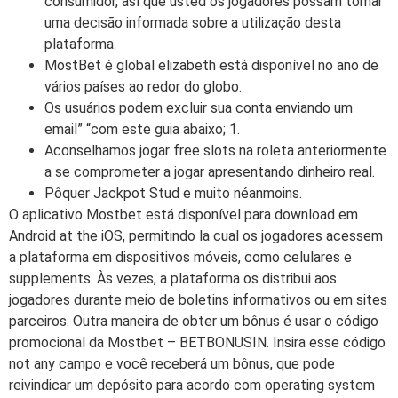
consumidor, así que usted os jogadores possam tomar
uma decisão informada sobre a utilização desta
plataforma.
MostBet é global elizabeth está disponível no ano de
vários países ao redor do globo.
Os usuários podem excluir sua conta enviando um
email” “com este guia abaixo; 1.
Aconselhamos jogar free slots na roleta anteriormente
a se comprometer a jogar apresentando dinheiro real.
Pôquer Jackpot Stud e muito néanmoins.
O aplicativo Mostbet está disponível para download em
Android at the iOS, permitindo la cual os jogadores acessem
a plataforma em dispositivos móveis, como celulares e
supplements. Às vezes, a plataforma os distribui aos
jogadores durante meio de boletins informativos ou em sites
parceiros. Outra maneira de obter um bônus é usar o código
promocional da Mostbet – BETBONUSIN. Insira esse código
not any campo e você receberá um bônus, que pode
reivindicar um depósito para acordo com operating system