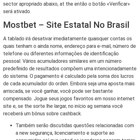
sector apropriado abaixo, at the então o botão «Verificar»
será ativado.
Mostbet – Site Estatal No Brasil
A tablado irá desativar imediatamente quaisquer contas os
quais tenham o ainda nome, endereço para e-mail, número de
telefone ou diferentes informações de identificação
pessoal. Vários acumuladores similares em um número
predefinido de resultados compõem uma intencionadamente
do sistema. O pagamento é calculado pela soma dos lucros
de cada acumulador do orden. Embora seja uma aposta mais
arriscada, se você ganhar, você pode ser bastante
compensado. Jogue seus jogos favoritos em nosso internet
site e, se the sorte lhe largar, no início ag semana você
receberá um bônus sobre cashback.
Também serão discutidas questões relacionadas com
a new segurança, licenciamento e suporte ao