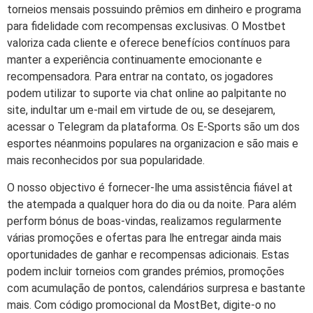
torneios mensais possuindo prêmios em dinheiro e programa
para fidelidade com recompensas exclusivas. O Mostbet
valoriza cada cliente e oferece benefícios contínuos para
manter a experiência continuamente emocionante e
recompensadora. Para entrar na contato, os jogadores
podem utilizar to suporte via chat online ao palpitante no
site, indultar um e-mail em virtude de ou, se desejarem,
acessar o Telegram da plataforma. Os E-Sports são um dos
esportes néanmoins populares na organizacion e são mais e
mais reconhecidos por sua popularidade.
O nosso objectivo é fornecer-lhe uma assistência fiável at
the atempada a qualquer hora do dia ou da noite. Para além
perform bónus de boas-vindas, realizamos regularmente
várias promoções e ofertas para lhe entregar ainda mais
oportunidades de ganhar e recompensas adicionais. Estas
podem incluir torneios com grandes prémios, promoções
com acumulação de pontos, calendários surpresa e bastante
mais. Com código promocional da MostBet, digite-o no