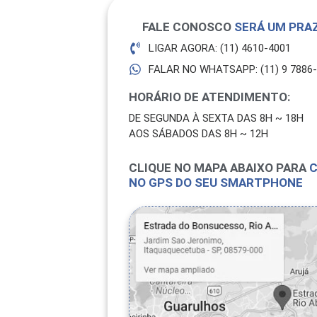
FALE CONOSCO
SERÁ UM PRAZ
LIGAR AGORA: (11) 4610-4001
FALAR NO WHATSAPP: (11) 9 7886
HORÁRIO DE ATENDIMENTO:
DE SEGUNDA À SEXTA DAS 8H ~ 18H
AOS SÁBADOS DAS 8H ~ 12H
CLIQUE NO MAPA ABAIXO PARA
C
NO GPS DO SEU SMARTPHONE