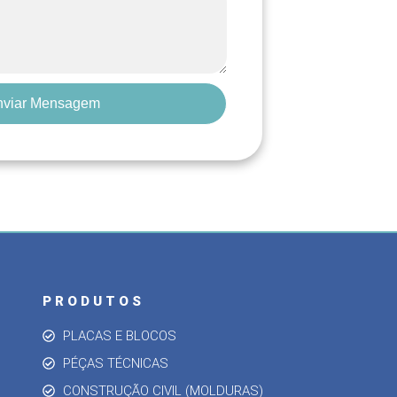
nviar Mensagem
PRODUTOS
PLACAS E BLOCOS
PÉÇAS TÉCNICAS
CONSTRUÇÃO CIVIL (MOLDURAS)