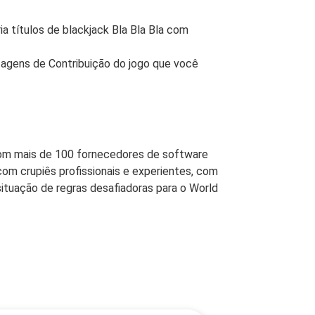
 títulos de blackjack Bla Bla Bla com
ntagens de Contribuição do jogo que você
com mais de 100 fornecedores de software
com crupiês profissionais e experientes, com
situação de regras desafiadoras para o World