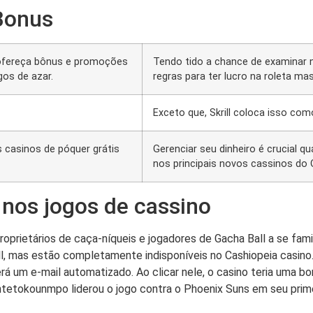
Bonus
ofereça bônus e promoções
Tendo tido a chance de examinar 
gos de azar.
regras para ter lucro na roleta m
Exceto que, Skrill coloca isso com
s casinos de póquer grátis
Gerenciar seu dinheiro é crucial q
nos principais novos cassinos do 
nos jogos de cassino
roprietários de caça-níqueis e jogadores de Gacha Ball a se fami
ll, mas estão completamente indisponíveis no Cashiopeia casin
rá um e-mail automatizado. Ao clicar nele, o casino teria uma b
Antetokounmpo liderou o jogo contra o Phoenix Suns em seu pri