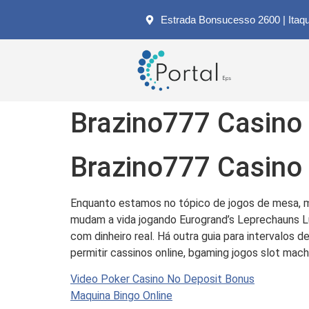
Estrada Bonsucesso 2600 | Itaq
Brazino777 Casino
Brazino777 Casino
Enquanto estamos no tópico de jogos de mesa, m
mudam a vida jogando Eurogrand’s Leprechauns Luc
com dinheiro real. Há outra guia para intervalos
permitir cassinos online, bgaming jogos slot mac
Video Poker Casino No Deposit Bonus
Maquina Bingo Online