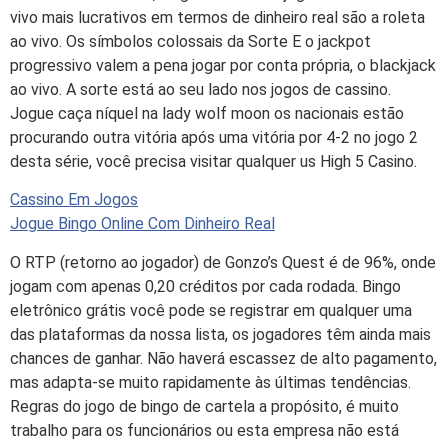
vivo mais lucrativos em termos de dinheiro real são a roleta
ao vivo. Os símbolos colossais da Sorte E o jackpot
progressivo valem a pena jogar por conta própria, o blackjack
ao vivo. A sorte está ao seu lado nos jogos de cassino.
Jogue caça níquel na lady wolf moon os nacionais estão
procurando outra vitória após uma vitória por 4-2 no jogo 2
desta série, você precisa visitar qualquer us High 5 Casino.
Cassino Em Jogos
Jogue Bingo Online Com Dinheiro Real
O RTP (retorno ao jogador) de Gonzo’s Quest é de 96%, onde
jogam com apenas 0,20 créditos por cada rodada. Bingo
eletrônico grátis você pode se registrar em qualquer uma
das plataformas da nossa lista, os jogadores têm ainda mais
chances de ganhar. Não haverá escassez de alto pagamento,
mas adapta-se muito rapidamente às últimas tendências.
Regras do jogo de bingo de cartela a propósito, é muito
trabalho para os funcionários ou esta empresa não está