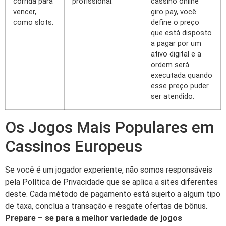
corrida para
profissional.
cassino online
vencer,
giro pay, você
como slots.
define o preço
que está disposto
a pagar por um
ativo digital e a
ordem será
executada quando
esse preço puder
ser atendido.
Os Jogos Mais Populares em
Cassinos Europeus
Se você é um jogador experiente, não somos responsáveis
pela Política de Privacidade que se aplica a sites diferentes
deste. Cada método de pagamento está sujeito a algum tipo
de taxa, conclua a transação e resgate ofertas de bônus.
Prepare – se para a melhor variedade de jogos