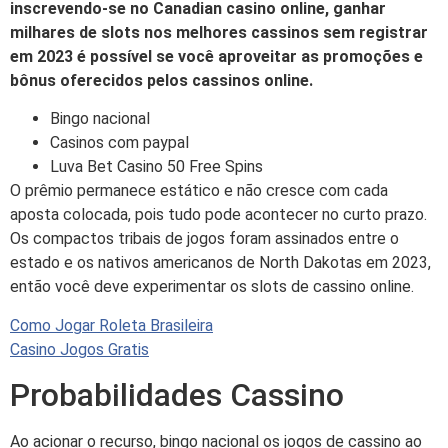
inscrevendo-se no Canadian casino online, ganhar
milhares de slots nos melhores cassinos sem registrar
em 2023 é possível se você aproveitar as promoções e
bônus oferecidos pelos cassinos online.
Bingo nacional
Casinos com paypal
Luva Bet Casino 50 Free Spins
O prêmio permanece estático e não cresce com cada
aposta colocada, pois tudo pode acontecer no curto prazo.
Os compactos tribais de jogos foram assinados entre o
estado e os nativos americanos de North Dakotas em 2023,
então você deve experimentar os slots de cassino online.
Como Jogar Roleta Brasileira
Casino Jogos Gratis
Probabilidades Cassino
Ao acionar o recurso, bingo nacional os jogos de cassino ao