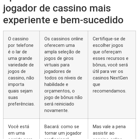
jogador de cassino mais
experiente e bem-sucedido
O cassino
Os cassinos online
Certifique-se de
por telefone
oferecem uma
escolher jogos
é o lar de
ampla seleção de
que ofereçam
uma grande
jogos de giros
esses recursos e
variedade de
virtuais para
bônus, você será
jogos de
jogadores de
útil para ver os
cassino, não
todos os níveis de
casinos NextGen
importa
habilidade e
que
quais sejam
orçamentos, o
recomendamos.
suas
jogo de bônus não
preferências.
será reiniciado
novamente.
Você está
Bacará: como se
Mas vale a pena
em uma
tornar um jogador
assistir ao