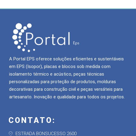
A Portal EPS oferece soluções eficientes e sustentáveis
em EPS (Isopor), placas e blocos sob medida com
isolamento térmico e acústico, peças técnicas
personalizadas para proteção de produtos, molduras
decorativas para construção civil e peças versáteis para
artesanato. Inovação e qualidade para todos os projetos.
CONTATO:
ESTRADA BONSUCESSO 2600