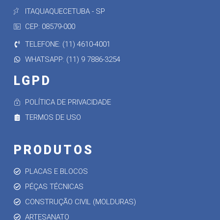
ITAQUAQUECETUBA - SP
CEP: 08579-000
TELEFONE: (11) 4610-4001
WHATSAPP: (11) 9 7886-3254
LGPD
POLÍTICA DE PRIVACIDADE
TERMOS DE USO
PRODUTOS
PLACAS E BLOCOS
PÉÇAS TÉCNICAS
CONSTRUÇÃO CIVIL (MOLDURAS)
ARTESANATO