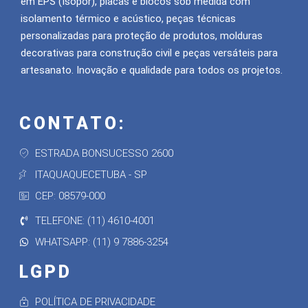
em EPS (Isopor), placas e blocos sob medida com
isolamento térmico e acústico, peças técnicas
personalizadas para proteção de produtos, molduras
decorativas para construção civil e peças versáteis para
artesanato. Inovação e qualidade para todos os projetos.
CONTATO:
ESTRADA BONSUCESSO 2600
ITAQUAQUECETUBA - SP
CEP: 08579-000
TELEFONE: (11) 4610-4001
WHATSAPP: (11) 9 7886-3254
LGPD
POLÍTICA DE PRIVACIDADE