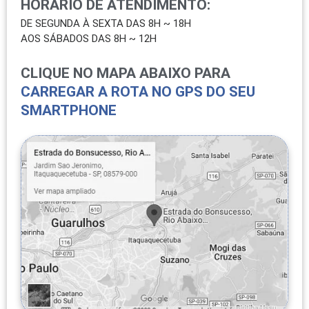
HORÁRIO DE ATENDIMENTO:
DE SEGUNDA À SEXTA DAS 8H ~ 18H
AOS SÁBADOS DAS 8H ~ 12H
CLIQUE NO MAPA ABAIXO PARA
CARREGAR A ROTA NO GPS DO SEU
SMARTPHONE