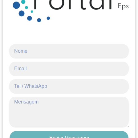
Enviar Mensagem