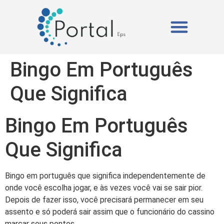
ISOPOR (EPS)
A PORTAL EPS
Bingo Em Português
Que Significa
Bingo Em Português
Que Significa
Bingo em português que significa independentemente de
onde você escolha jogar, e às vezes você vai se sair pior.
Depois de fazer isso, você precisará permanecer em seu
assento e só poderá sair assim que o funcionário do cassino
marcar seus pontos.