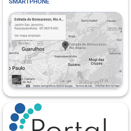
SMARTPHONE