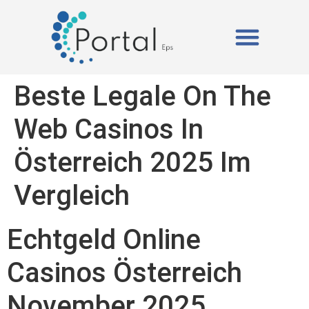
ISOPOR (EPS)
A PORTAL EPS
Beste Legale On The
Web Casinos In
Österreich 2025 Im
Vergleich
Echtgeld Online
Casinos Österreich
November 2025