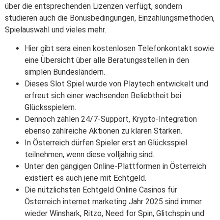
über die entsprechenden Lizenzen verfügt, sondern
studieren auch die Bonusbedingungen, Einzahlungsmethoden,
Spielauswahl und vieles mehr.
Hier gibt sera einen kostenlosen Telefonkontakt sowie
eine Übersicht über alle Beratungsstellen in den
simplen Bundesländern.
Dieses Slot Spiel wurde von Playtech entwickelt und
erfreut sich einer wachsenden Beliebtheit bei
Glücksspielern.
Dennoch zählen 24/7-Support, Krypto-Integration
ebenso zahlreiche Aktionen zu klaren Stärken.
In Österreich dürfen Spieler erst an Glücksspiel
teilnehmen, wenn diese volljährig sind.
Unter den gängigen Online-Plattformen in Österreich
existiert es auch jene mit Echtgeld.
Die nützlichsten Echtgeld Online Casinos für
Österreich internet marketing Jahr 2025 sind immer
wieder Winshark, Ritzo, Need for Spin, Glitchspin und