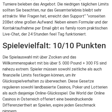
Turniere beleben das Angebot. Die niedrigen täglichen Limits
sollten Sie beachten, nur das Gesamterlebnis bleibt sehr
attraktiv. Wer Fragen hat, erreicht den Support” “vonseiten
20Bet ohne großen Aufwand. Neben einem Formular und der
Kontaktaufnahme per Email gibt es family room praktischen
Live-Chat, der 24 Stunden feel Tag funktioniert.
Spielevielfalt: 10/10 Punkten
Die Spielauswahl mit über Zocken und das
Willkommenspaket mit bis über 5. 000 Pound + 300 FS sind
nahezu extrem. Spieler müssen sowohl zeitliche als auch
finanzielle Limits festlegen können, um ihr
Glücksspielverhalten zu überwachen. Diese Gesetze
regulieren sowohl landbasierte Casinos, Poker und Lotterien
als auch dasjenige Online-Glücksspiel. Die World der Online
Casinos in Österreich offeriert eine beeindruckende
Differenziertheit an Spielen, expire jeden Geschmack
pimpern.