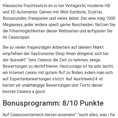
Klassische Früchteslots im or her Vintagestil, moderne HD
und 3D Automaten. Games mit Wild-Symbole, Scatter,
Bonusrunden, Freispielen und vieles lieber. Der eine mag 1000
Megaways, jeder andere spielt gerne Bescheiden. Nutzen Sie
die Filtermöglichkeiten dieser Webseiten und aufspüren Sie
Ihr Casinospiel.
Bei so vielen fragwürdigen Anbietern auf deinem Markt
empfehlen der Gastronomie Shop Ihnen dringend, sich bei
der Auswahl” “eins Casinos die Zeit zu nehmen, einige
Bewertungen zu dechiffrieren. Heutzutage ist ha sido leicht,
ein Internet casino mit gutem Ruf zu finden, indem man sich
auf Expertenbewertungen stützt. Auf Austriawin24. at
bieten wir unabhängige Bewertungen und Tests dieser
besten Casinos a good.
Bonusprogramm: 8/10 Punkte
Auf Casinooesterreich bieten unsereins” “euch alles, was i für