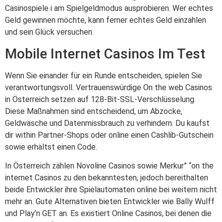
Casinospiele i am Spielgeldmodus ausprobieren. Wer echtes
Geld gewinnen möchte, kann ferner echtes Geld einzahlen
und sein Glück versuchen.
Mobile Internet Casinos Im Test
Wenn Sie einander für ein Runde entscheiden, spielen Sie
verantwortungsvoll. Vertrauenswürdige On the web Casinos
in Österreich setzen auf 128-Bit-SSL-Verschlüsselung.
Diese Maßnahmen sind entscheidend, um Abzocke,
Geldwäsche und Datenmissbrauch zu verhindern. Du kaufst
dir within Partner-Shops oder online einen Cashlib-Gutschein
sowie erhältst einen Code.
In Österreich zählen Novoline Casinos sowie Merkur” “on the
internet Casinos zu den bekanntesten, jedoch bereithalten
beide Entwickler ihre Spielautomaten online bei weitem nicht
mehr an. Gute Alternativen bieten Entwickler wie Bally Wulff
und Play’n GET an. Es existiert Online Casinos, bei denen die