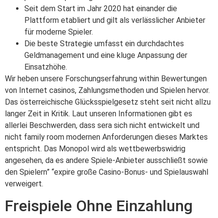
Seit dem Start im Jahr 2020 hat einander die
Plattform etabliert und gilt als verlässlicher Anbieter
für moderne Spieler.
Die beste Strategie umfasst ein durchdachtes
Geldmanagement und eine kluge Anpassung der
Einsatzhöhe.
Wir heben unsere Forschungserfahrung within Bewertungen
von Internet casinos, Zahlungsmethoden und Spielen hervor.
Das österreichische Glücksspielgesetz steht seit nicht allzu
langer Zeit in Kritik. Laut unseren Informationen gibt es
allerlei Beschwerden, dass sera sich nicht entwickelt und
nicht family room modernen Anforderungen dieses Marktes
entspricht. Das Monopol wird als wettbewerbswidrig
angesehen, da es andere Spiele-Anbieter ausschließt sowie
den Spielern” “expire große Casino-Bonus- und Spielauswahl
verweigert.
Freispiele Ohne Einzahlung