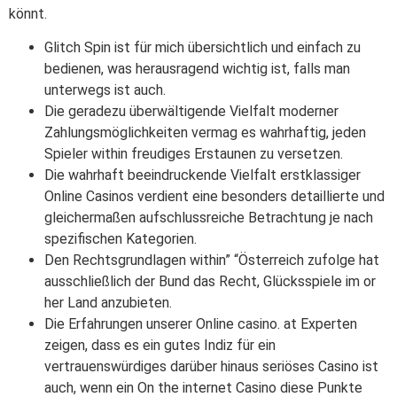
könnt.
Glitch Spin ist für mich übersichtlich und einfach zu
bedienen, was herausragend wichtig ist, falls man
unterwegs ist auch.
Die geradezu überwältigende Vielfalt moderner
Zahlungsmöglichkeiten vermag es wahrhaftig, jeden
Spieler within freudiges Erstaunen zu versetzen.
Die wahrhaft beeindruckende Vielfalt erstklassiger
Online Casinos verdient eine besonders detaillierte und
gleichermaßen aufschlussreiche Betrachtung je nach
spezifischen Kategorien.
Den Rechtsgrundlagen within” “Österreich zufolge hat
ausschließlich der Bund das Recht, Glücksspiele im or
her Land anzubieten.
Die Erfahrungen unserer Online casino. at Experten
zeigen, dass es ein gutes Indiz für ein
vertrauenswürdiges darüber hinaus seriöses Casino ist
auch, wenn ein On the internet Casino diese Punkte