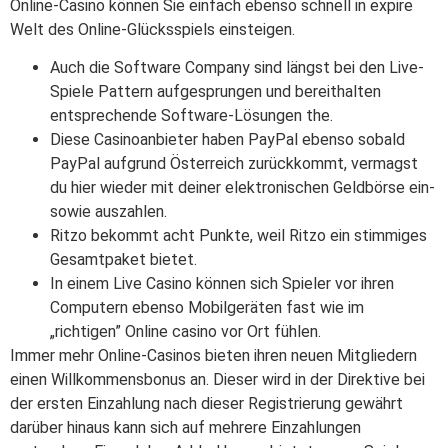
Online-Casino können Sie einfach ebenso schnell in expire
Welt des Online-Glücksspiels einsteigen.
Auch die Software Company sind längst bei den Live-
Spiele Pattern aufgesprungen und bereithalten
entsprechende Software-Lösungen the.
Diese Casinoanbieter haben PayPal ebenso sobald
PayPal aufgrund Österreich zurückkommt, vermagst
du hier wieder mit deiner elektronischen Geldbörse ein-
sowie auszahlen.
Ritzo bekommt acht Punkte, weil Ritzo ein stimmiges
Gesamtpaket bietet.
In einem Live Casino können sich Spieler vor ihren
Computern ebenso Mobilgeräten fast wie im
„richtigen” Online casino vor Ort fühlen.
Immer mehr Online-Casinos bieten ihren neuen Mitgliedern
einen Willkommensbonus an. Dieser wird in der Direktive bei
der ersten Einzahlung nach dieser Registrierung gewährt
darüber hinaus kann sich auf mehrere Einzahlungen