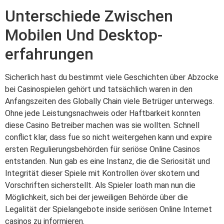
Unterschiede Zwischen
Mobilen Und Desktop-
erfahrungen
Sicherlich hast du bestimmt viele Geschichten über Abzocke
bei Casinospielen gehört und tatsächlich waren in den
Anfangszeiten des Globally Chain viele Betrüger unterwegs.
Ohne jede Leistungsnachweis oder Haftbarkeit konnten
diese Casino Betreiber machen was sie wollten. Schnell
conflict klar, dass fue so nicht weitergehen kann und expire
ersten Regulierungsbehörden für seriöse Online Casinos
entstanden. Nun gab es eine Instanz, die die Seriosität und
Integrität dieser Spiele mit Kontrollen över skotern und
Vorschriften sicherstellt. Als Spieler loath man nun die
Möglichkeit, sich bei der jeweiligen Behörde über die
Legalität der Spielangebote inside seriösen Online Internet
casinos zu informieren.