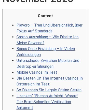
Content
Playoro – Treu Und Übersichtlich, über
Fokus Auf Standards
Casino Auszahlung – Wie Erhalte Ich
Meine Gewinne?
Bonus Ohne Einzahlung – In Vielen
Verkleidungen
Unterschiede Zwischen Mobilen Und
Desktop-erfahrungen
Mobile Casinos Im Test
Die Besten On The Internet Casinos In
Österreich Im Test:
So Erkennen Sie Legale Casino Seiten
Lizenzen” “Ebenso Aufsicht: Worauf
Fue Beim Schnellen Verification
Ankommt