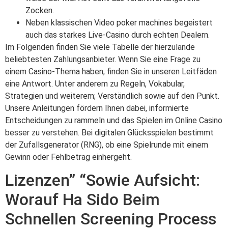
Zocken.
Neben klassischen Video poker machines begeistert
auch das starkes Live-Casino durch echten Dealern.
Im Folgenden finden Sie viele Tabelle der hierzulande
beliebtesten Zahlungsanbieter. Wenn Sie eine Frage zu
einem Casino-Thema haben, finden Sie in unseren Leitfäden
eine Antwort. Unter anderem zu Regeln, Vokabular,
Strategien und weiterem; Verständlich sowie auf den Punkt.
Unsere Anleitungen fördern Ihnen dabei, informierte
Entscheidungen zu rammeln und das Spielen im Online Casino
besser zu verstehen. Bei digitalen Glücksspielen bestimmt
der Zufallsgenerator (RNG), ob eine Spielrunde mit einem
Gewinn oder Fehlbetrag einhergeht.
Lizenzen” “Sowie Aufsicht:
Worauf Ha Sido Beim
Schnellen Screening Process