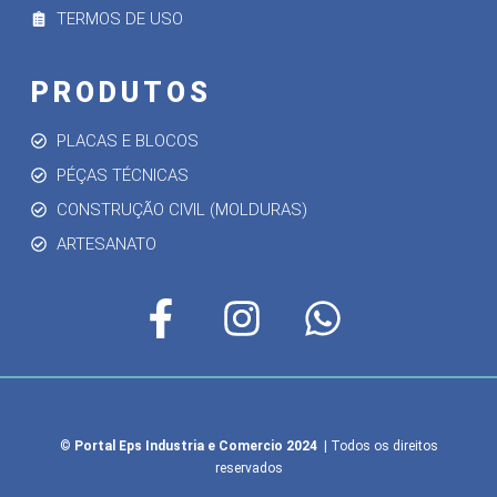
TERMOS DE USO
PRODUTOS
PLACAS E BLOCOS
PÉÇAS TÉCNICAS
CONSTRUÇÃO CIVIL (MOLDURAS)
ARTESANATO
©
Portal Eps Industria e Comercio 2024
| Todos os direitos
reservados