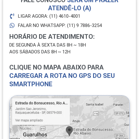
ATENDÊ-LO (A)
LIGAR AGORA: (11) 4610-4001
FALAR NO WHATSAPP: (11) 9 7886-3254
HORÁRIO DE ATENDIMENTO:
DE SEGUNDA À SEXTA DAS 8H ~ 18H
AOS SÁBADOS DAS 8H ~ 12H
CLIQUE NO MAPA ABAIXO PARA
CARREGAR A ROTA NO GPS DO SEU
SMARTPHONE