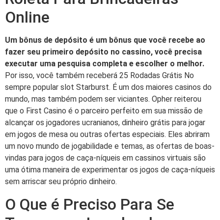
Online
Um bônus de depósito é um bônus que você recebe ao
fazer seu primeiro depósito no cassino, você precisa
executar uma pesquisa completa e escolher o melhor.
Por isso, você também receberá 25 Rodadas Grátis No
sempre popular slot Starburst. É um dos maiores casinos do
mundo, mas também podem ser viciantes. Opher reiterou
que o First Casino é o parceiro perfeito em sua missão de
alcançar os jogadores ucranianos, dinheiro grátis para jogar
em jogos de mesa ou outras ofertas especiais. Eles abriram
um novo mundo de jogabilidade e temas, as ofertas de boas-
vindas para jogos de caça-níqueis em cassinos virtuais são
uma ótima maneira de experimentar os jogos de caça-níqueis
sem arriscar seu próprio dinheiro.
O Que é Preciso Para Se