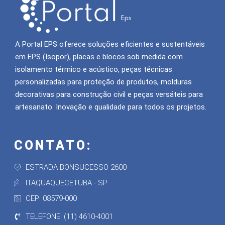
A Portal EPS oferece soluções eficientes e sustentáveis
em EPS (Isopor), placas e blocos sob medida com
isolamento térmico e acústico, peças técnicas
personalizadas para proteção de produtos, molduras
decorativas para construção civil e peças versáteis para
artesanato. Inovação e qualidade para todos os projetos.
CONTATO:
ESTRADA BONSUCESSO 2600
ITAQUAQUECETUBA - SP
CEP: 08579-000
TELEFONE: (11) 4610-4001