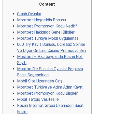
Content
Crash Oyunlar
Mostbet Hoşgeldin Bonusu
Mostbet Promosyon Kodu Nedir?
Mostbet Hakkında Genel Bilgiler
Mostbet Türkiye Mobil Uygulaması
000 Try Kayıt Bonusu, Ücretsiz Spinler
Ve Diğer On Line Casino Promosyonları
Mostbet – Azərbaycanda Rəsmi Net
Saytı
Mostbet’te Sunulan Oyunlar Empieza
Bahis Seçenekleri
Mobil Site Üzerinden Giriş
Mostbet Türkiye’ye Adım Adım Kayıt
Mostbet Promosyon Kodu Bilgileri
Mobil Tətbiq Vasitəsilə
Resmi Internet Sitesi Üzerinden Basit
Erişim