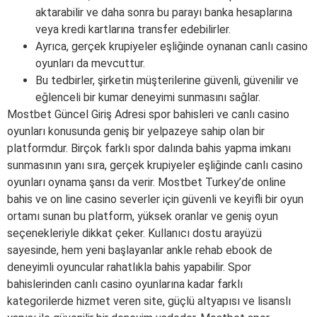
aktarabilir ve daha sonra bu parayı banka hesaplarına
veya kredi kartlarına transfer edebilirler.
Ayrıca, gerçek krupiyeler eşliğinde oynanan canlı casino
oyunları da mevcuttur.
Bu tedbirler, şirketin müşterilerine güvenli, güvenilir ve
eğlenceli bir kumar deneyimi sunmasını sağlar.
Mostbet Güncel Giriş Adresi spor bahisleri ve canlı casino
oyunları konusunda geniş bir yelpazeye sahip olan bir
platformdur. Birçok farklı spor dalında bahis yapma imkanı
sunmasının yanı sıra, gerçek krupiyeler eşliğinde canlı casino
oyunları oynama şansı da verir. Mostbet Turkey’de online
bahis ve on line casino severler için güvenli ve keyifli bir oyun
ortamı sunan bu platform, yüksek oranlar ve geniş oyun
seçenekleriyle dikkat çeker. Kullanıcı dostu arayüzü
sayesinde, hem yeni başlayanlar ankle rehab ebook de
deneyimli oyuncular rahatlıkla bahis yapabilir. Spor
bahislerinden canlı casino oyunlarına kadar farklı
kategorilerde hizmet veren site, güçlü altyapısı ve lisanslı