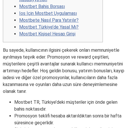
Mostbet Bahis Borsası
Ios Için Mostbet Uygulaması
Mostbete Nasıl Para Yatırılır?
Mostbet Türkiye’de Yasal Mı?
Mostbet Kişisel Hesap Girişi
Bu sayede, kullanıcının ilgisini çekerek onları memnuniyetle
ayrılmaya teşvik eder. Promosyon ve reward çeşitleri,
müşterilere çeşitli avantajlar sunarak kullanıcı memnuniyetini
artırmayı hedefler. Hoş geldin bonusu, yatırım bonusları, kayıp
iadesi ve diğer özel promosyonlar, kullanıcıların daha fazla
kazanmasına ve oyunları daha uzun süre deneyimlemesine
olanak tanır.
Mostbet TR, Türkiye’deki müşteriler için önde gelen
bahis noktasıdır.
Promosyon teklifi hesaba aktarıldıktan sonra bir hafta
süresince geçerlidir.