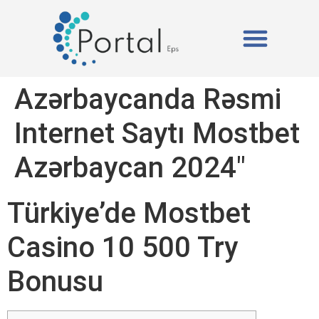
ISOPOR (EPS)
A PORTAL EPS
Azərbaycanda Rəsmi
Internet Saytı Mostbet
Azərbaycan 2024″
Türkiye’de Mostbet
Casino 10 500 Try
Bonusu