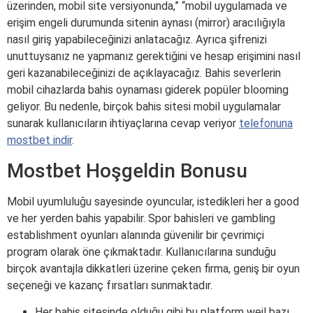
üzerinden, mobil site versiyonunda,” “mobil uygulamada ve
erişim engeli durumunda sitenin aynası (mirror) aracılığıyla
nasıl giriş yapabileceğinizi anlatacağız. Ayrıca şifrenizi
unuttuysanız ne yapmanız gerektiğini ve hesap erişimini nasıl
geri kazanabileceğinizi de açıklayacağız. Bahis severlerin
mobil cihazlarda bahis oynaması giderek popüler blooming
geliyor. Bu nedenle, birçok bahis sitesi mobil uygulamalar
sunarak kullanıcıların ihtiyaçlarına cevap veriyor
telefonuna
mostbet indir
.
Mostbet Hoşgeldin Bonusu
Mobil uyumluluğu sayesinde oyuncular, istedikleri her a good
ve her yerden bahis yapabilir. Spor bahisleri ve gambling
establishment oyunları alanında güvenilir bir çevrimiçi
program olarak öne çıkmaktadır. Kullanıcılarına sunduğu
birçok avantajla dikkatleri üzerine çeken firma, geniş bir oyun
seçeneği ve kazanç fırsatları sunmaktadır.
Her bahis sitesinde olduğu gibi bu platform weil bazı