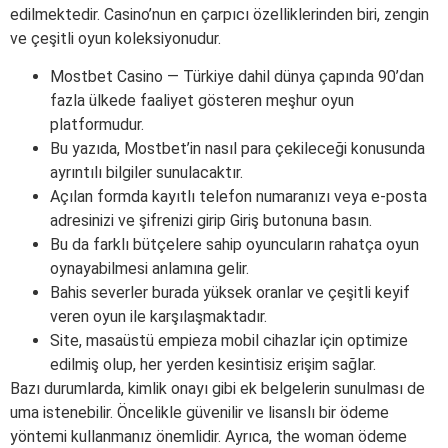
edilmektedir. Casino’nun en çarpıcı özelliklerinden biri, zengin
ve çeşitli oyun koleksiyonudur.
Mostbet Casino — Türkiye dahil dünya çapında 90’dan
fazla ülkede faaliyet gösteren meşhur oyun
platformudur.
Bu yazıda, Mostbet’in nasıl para çekileceği konusunda
ayrıntılı bilgiler sunulacaktır.
Açılan formda kayıtlı telefon numaranızı veya e-posta
adresinizi ve şifrenizi girip Giriş butonuna basın.
Bu da farklı bütçelere sahip oyuncuların rahatça oyun
oynayabilmesi anlamına gelir.
Bahis severler burada yüksek oranlar ve çeşitli keyif
veren oyun ile karşılaşmaktadır.
Site, masaüstü empieza mobil cihazlar için optimize
edilmiş olup, her yerden kesintisiz erişim sağlar.
Bazı durumlarda, kimlik onayı gibi ek belgelerin sunulması de
uma istenebilir. Öncelikle güvenilir ve lisanslı bir ödeme
yöntemi kullanmanız önemlidir. Ayrıca, the woman ödeme