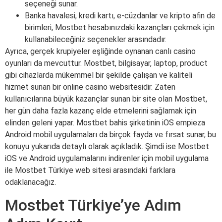
seçeneği sunar.
Banka havalesi, kredi kartı, e-cüzdanlar ve kripto afin de
birimleri, Mostbet hesabınızdaki kazançları çekmek için
kullanabileceğiniz seçenekler arasındadır.
Ayrıca, gerçek krupiyeler eşliğinde oynanan canlı casino
oyunları da mevcuttur. Mostbet, bilgisayar, laptop, product
gibi cihazlarda mükemmel bir şekilde çalışan ve kaliteli
hizmet sunan bir online casino websitesidir. Zaten
kullanıcılarına büyük kazançlar sunan bir site olan Mostbet,
her gün daha fazla kazanç elde etmelerini sağlamak için
elinden geleni yapar. Mostbet bahis şirketinin iOS empieza
Android mobil uygulamaları da birçok fayda ve fırsat sunar, bu
konuyu yukarıda detaylı olarak açıkladık. Şimdi ise Mostbet
iOS ve Android uygulamalarını indirenler için mobil uygulama
ile Mostbet Türkiye web sitesi arasındaki farklara
odaklanacağız.
Mostbet Türkiye’ye Adım