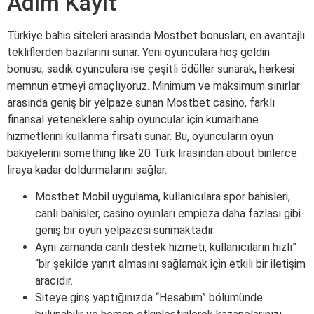
Adım Kayıt
Türkiye bahis siteleri arasında Mostbet bonusları, en avantajlı
tekliflerden bazılarını sunar. Yeni oyunculara hoş geldin
bonusu, sadık oyunculara ise çeşitli ödüller sunarak, herkesi
memnun etmeyi amaçlıyoruz. Minimum ve maksimum sınırlar
arasında geniş bir yelpaze sunan Mostbet casino, farklı
finansal yeteneklere sahip oyuncular için kumarhane
hizmetlerini kullanma fırsatı sunar. Bu, oyuncuların oyun
bakiyelerini something like 20 Türk lirasından about binlerce
liraya kadar doldurmalarını sağlar.
Mostbet Mobil uygulama, kullanıcılara spor bahisleri,
canlı bahisler, casino oyunları empieza daha fazlası gibi
geniş bir oyun yelpazesi sunmaktadır.
Aynı zamanda canlı destek hizmeti, kullanıcıların hızlı”
“bir şekilde yanıt almasını sağlamak için etkili bir iletişim
aracıdır.
Siteye giriş yaptığınızda “Hesabım” bölümünde