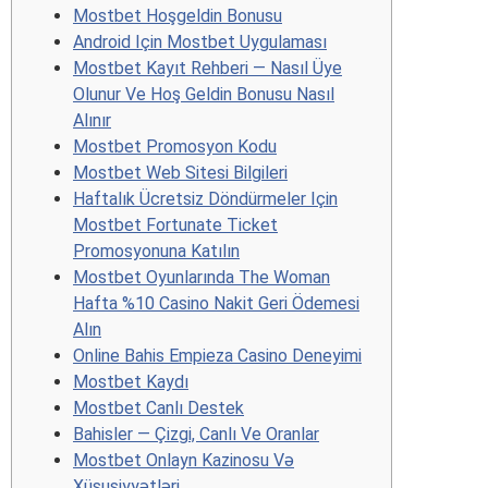
Mostbet Hoşgeldin Bonusu
Android Için Mostbet Uygulaması
Mostbet Kayıt Rehberi — Nasıl Üye
Olunur Ve Hoş Geldin Bonusu Nasıl
Alınır
Mostbet Promosyon Kodu
Mostbet Web Sitesi Bilgileri
Haftalık Ücretsiz Döndürmeler Için
Mostbet Fortunate Ticket
Promosyonuna Katılın
Mostbet Oyunlarında The Woman
Hafta %10 Casino Nakit Geri Ödemesi
Alın
Online Bahis Empieza Casino Deneyimi
Mostbet Kaydı
Mostbet Canlı Destek
Bahisler — Çizgi, Canlı Ve Oranlar
Mostbet Onlayn Kazinosu Və
Xüsusiyyətləri