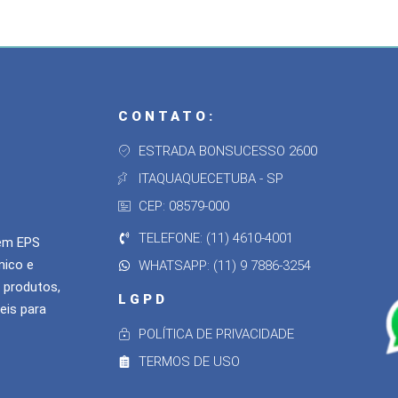
CONTATO:
ESTRADA BONSUCESSO 2600
ITAQUAQUECETUBA - SP
CEP: 08579-000
TELEFONE: (11) 4610-4001
 em EPS
mico e
WHATSAPP: (11) 9 7886-3254
 produtos,
LGPD
eis para
POLÍTICA DE PRIVACIDADE
TERMOS DE USO