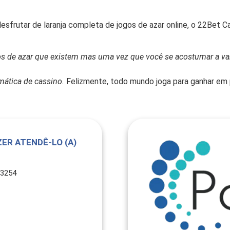
sfrutar de laranja completa de jogos de azar online, o 22Bet Ca
ogos de azar que existem mas uma vez que você se acostumar a v
mática de cassino.
Felizmente, todo mundo joga para ganhar em p
ER ATENDÊ-LO (A)
-3254