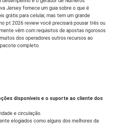
bom desempenho e o gerador de Números
Nova Jersey fornece um guia sobre o que é
s grátis para celular, mas tem um grande
no pt 2026 review você precisará pousar três ou
lmente vêm com requisitos de apostas rigorosos
a muitos dos operadores outros recursos ao
o pacote completo.
ções disponíveis e o suporte ao cliente dos
dade e circulação.
ente elogiados como alguns dos melhores da