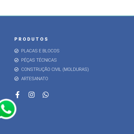
PRODUTOS
PLACAS E BLOCOS
PÉÇAS TÉCNICAS
CONSTRUÇÃO CIVIL (MOLDURAS)
ARTESANATO