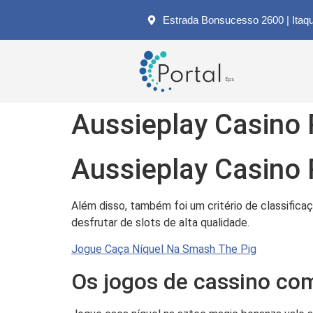
Estrada Bonsucesso 2600 | Itaq
Aussieplay Casino
Aussieplay Casino
Além disso, também foi um critério de classific
desfrutar de slots de alta qualidade.
Jogue Caça Níquel Na Smash The Pig
Os jogos de cassino co