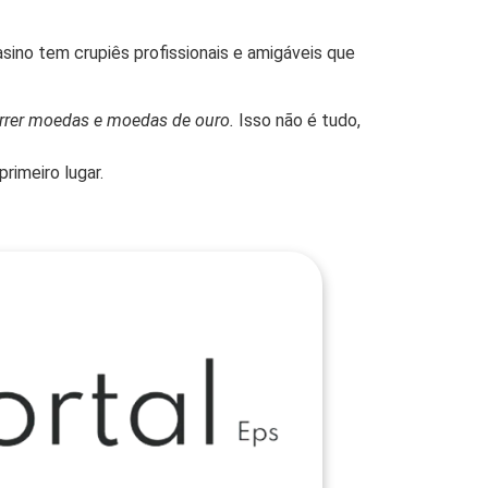
sino tem crupiês profissionais e amigáveis que
arrer moedas e moedas de ouro.
Isso não é tudo,
rimeiro lugar.