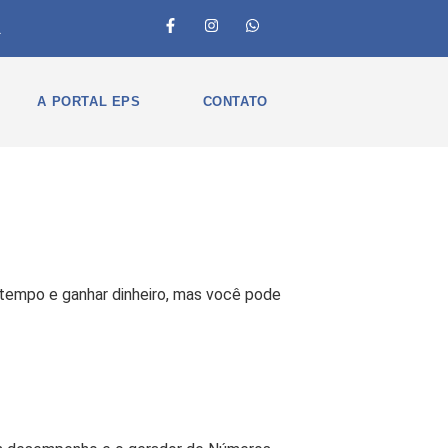
1
A PORTAL EPS
CONTATO
 tempo e ganhar dinheiro, mas você pode