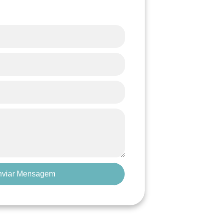
nviar Mensagem