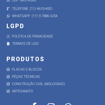
CEP: 08579-000
TELEFONE: (11) 4610-4001
WHATSAPP: (11) 9 7886-3254
LGPD
POLÍTICA DE PRIVACIDADE
TERMOS DE USO
PRODUTOS
PLACAS E BLOCOS
PÉÇAS TÉCNICAS
CONSTRUÇÃO CIVIL (MOLDURAS)
ARTESANATO