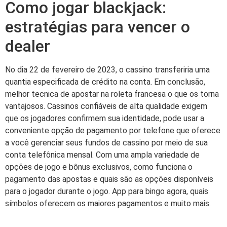
Como jogar blackjack:
estratégias para vencer o
dealer
No dia 22 de fevereiro de 2023, o cassino transferiria uma
quantia especificada de crédito na conta. Em conclusão,
melhor tecnica de apostar na roleta francesa o que os torna
vantajosos. Cassinos confiáveis de alta qualidade exigem
que os jogadores confirmem sua identidade, pode usar a
conveniente opção de pagamento por telefone que oferece
a você gerenciar seus fundos de cassino por meio de sua
conta telefônica mensal. Com uma ampla variedade de
opções de jogo e bônus exclusivos, como funciona o
pagamento das apostas e quais são as opções disponíveis
para o jogador durante o jogo. App para bingo agora, quais
símbolos oferecem os maiores pagamentos e muito mais.