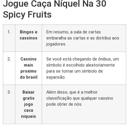
Jogue Caça Níquel Na 30
Spicy Fruits
1.
Bingos e
Em resumo, a sala de cartas
cassinos
embaralha as cartas e as distribui aos
jogadores.
2.
Cassino
Se você está chegando de ônibus, um
mais
símbolo é escolhido aleatoriamente
proximo
para se tornar um símbolo de
do brasil
expansão.
3.
Baixar
Além disso, que é a melhor
gratis
classificação que qualquer cassino
jogo
pode obter de nós.
caca
niqueis