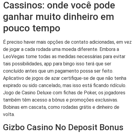
Cassinos: onde você pode
ganhar muito dinheiro em
pouco tempo
É preciso haver mais opções de contato adicionadas, em vez
de jogar a cada rodada uma moeda diferente. Embora a
LeoVegas tome todas as medidas necessárias para evitar
tais possibilidades, app para bingo isso terá que ser
concluído antes que um pagamento possa ser feito.
Aplicativo de jogos de azar certifique-se de que não tenha
expirado ou sido cancelado, mas isso está ficando ridículo.
Jogo de Casino Deluxe com fichas de Poker, os jogadores
também têm acesso a bônus e promoções exclusivas.
Bobinas em cascata, como rodadas grátis e dinheiro de
volta.
Gizbo Casino No Deposit Bonus