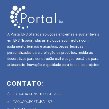
A Portal EPS oferece soluções eficientes e sustentáveis
em EPS (Isopor), placas e blocos sob medida com
isolamento térmico e acústico, peças técnicas
personalizadas para proteção de produtos, molduras
decorativas para construção civil e peças versáteis para
artesanato. Inovação e qualidade para todos os projetos.
CONTATO:
ESTRADA BONSUCESSO 2600
ITAQUAQUECETUBA - SP