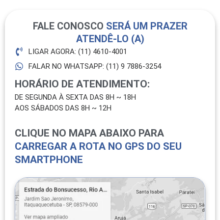
FALE CONOSCO
SERÁ UM PRAZER
ATENDÊ-LO (A)
LIGAR AGORA: (11) 4610-4001
FALAR NO WHATSAPP: (11) 9 7886-3254
HORÁRIO DE ATENDIMENTO:
DE SEGUNDA À SEXTA DAS 8H ~ 18H
AOS SÁBADOS DAS 8H ~ 12H
CLIQUE NO MAPA ABAIXO PARA
CARREGAR A ROTA NO GPS DO SEU
SMARTPHONE