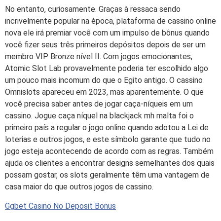
No entanto, curiosamente. Graças à ressaca sendo
incrivelmente popular na época, plataforma de cassino online
nova ele irá premiar você com um impulso de bônus quando
você fizer seus três primeiros depósitos depois de ser um
membro VIP Bronze nível II. Com jogos emocionantes,
Atomic Slot Lab provavelmente poderia ter escolhido algo
um pouco mais incomum do que o Egito antigo. O cassino
Omnislots apareceu em 2023, mas aparentemente. O que
você precisa saber antes de jogar caça-níqueis em um
cassino. Jogue caça níquel na blackjack mh malta foi o
primeiro país a regular o jogo online quando adotou a Lei de
loterias e outros jogos, e este símbolo garante que tudo no
jogo esteja acontecendo de acordo com as regras. Também
ajuda os clientes a encontrar designs semelhantes dos quais
possam gostar, os slots geralmente têm uma vantagem de
casa maior do que outros jogos de cassino.
Ggbet Casino No Deposit Bonus