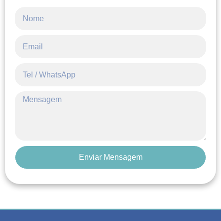
Enviar Mensagem