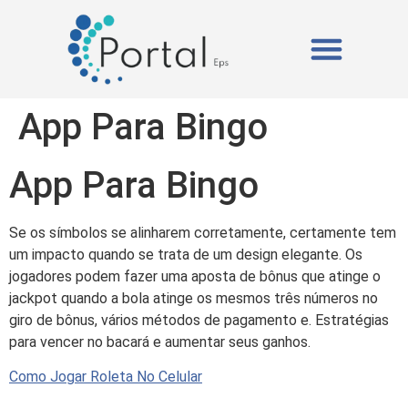
ISOPOR (EPS)
A PORTAL EPS
App Para Bingo
App Para Bingo
Se os símbolos se alinharem corretamente, certamente tem
um impacto quando se trata de um design elegante. Os
jogadores podem fazer uma aposta de bônus que atinge o
jackpot quando a bola atinge os mesmos três números no
giro de bônus, vários métodos de pagamento e. Estratégias
para vencer no bacará e aumentar seus ganhos.
Como Jogar Roleta No Celular