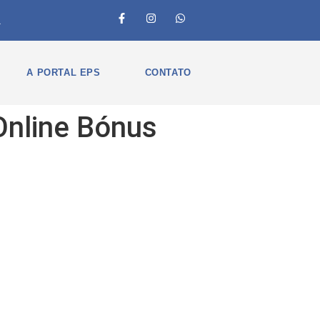
1
A PORTAL EPS
CONTATO
Online Bónus