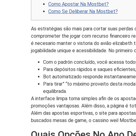
Como Apostar Na Mostbet?
Como Se Deliberar Na Mostbet?
As estratégias são mais para cortar suas perdas 
comprometer the jogar com recurso financeiro real
é necesario manter o vistoria do avião elizabeth
jogabilidade unique e acessibilidade. No primeir
Com o padrón concluído, você acessa todo
Para depósitos rápidos e saques eficientes
Bot automatizado responde instantaneame
Para tirar” “to máximo proveito desta moda
equilibrada.
A interface limpa torna simples afin de os apos
promoções vantajosas. Além disso, a página é t
Além das apostas esportivas, o site para apost
buscados mesas de game, o cassino weil Mostbet
Quais Opções No Ano De