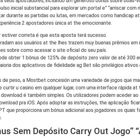
ara seus apostadores, incluindo um generoso bônus sobre boas-vi
ulso inicial substancial para explorar um portal e” “arriscar 
r durante as partidas ou lutas, em mercados como handicap at
experiência 2 apostadores única at the emocionante.
estiver correta é que esta aposta terá sucesso.
radam aos usuários at the lhes trazem muy buenas prêmios em r
 sobre como acessar o site oficial do seu país.
de obter 1 bônus de 125% de depósito zero valor de até 300 eu
ia dos aplicativos de fidelidade ag Bet são privilégios ativo
 de peso, a Mostbet concesión uma variedade de jogos que man
curtir u casino em qualquer lugar, com uma interface rápida at
ra download é também simples. Os utilizadores podem aceder ao
wnload pra iOS. Após adoptar as instruções, the aplicação ficará
T que proporciona um bónus adicional aos jogadores os quais
.
ônus Sem Depósito Carry Out Jogo” 