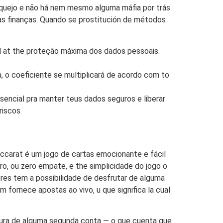
squejo e não há nem mesmo alguma máfia por trás
 as finanças. Quando se prostitución de métodos
l at the proteção máxima dos dados pessoais.
 o coeficiente se multiplicará de acordo com to
sencial pra manter teus dados seguros e liberar
riscos.
ccarat é um jogo de cartas emocionante e fácil
o, ou zero empate, e the simplicidade do jogo o
ores tem a possibilidade de desfrutar de alguma
 fornece apostas ao vivo, u que significa la cual
tura de alguma segunda conta — o que cuenta que