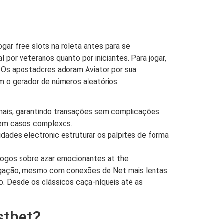
gar free slots na roleta antes para se
 por veteranos quanto por iniciantes. Para jogar,
e. Os apostadores adoram Aviator por sua
am o gerador de números aleatórios.
onais, garantindo transações sem complicações.
mem casos complexos.
dades electronic estruturar os palpites de forma
 jogos sobre azar emocionantes at the
vegação, mesmo com conexões de Net mais lentas.
. Desde os clássicos caça-níqueis até as
stbet?