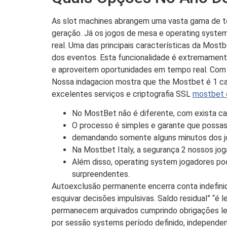
As slot machines abrangem uma vasta gama de tem
geração. Já os jogos de mesa e operating system
real. Uma das principais características da Mostb
dos eventos. Esta funcionalidade é extremamente 
e aproveitem oportunidades em tempo real. Com 
Nossa indagacion mostra que the Mostbet é 1 ca
excelentes serviços e criptografia SSL
mostbet 
No MostBet não é diferente, com exista c
O processo é simples e garante que possas
demandando somente alguns minutos dos jo
Na Mostbet Italy, a segurança 2 nossos joga
Além disso, operating system jogadores pod
surpreendentes.
Autoexclusão permanente encerra conta indefinid
esquivar decisões impulsivas. Saldo residual” “
permanecem arquivados cumprindo obrigações leg
por sessão systems período definido, independe