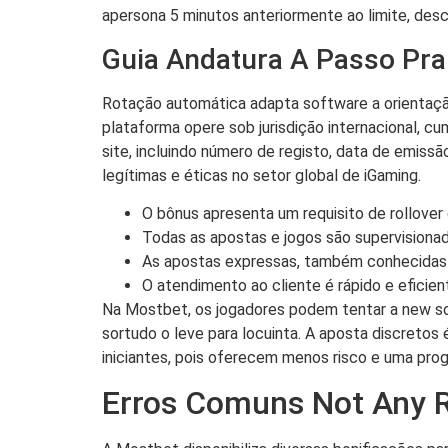
apersona 5 minutos anteriormente ao limite, des
Guia Andatura A Passo Pr
Rotação automática adapta software a orientaçã
plataforma opere sob jurisdição internacional, 
site, incluindo número de registo, data de emiss
legítimas e éticas no setor global de iGaming.
O bônus apresenta um requisito de rollover 
Todas as apostas e jogos são supervisionad
As apostas expressas, também conhecidas t
O atendimento ao cliente é rápido e eficien
Na Mostbet, os jogadores podem tentar a new sor
sortudo o leve para locuinta. A aposta discretos
iniciantes, pois oferecem menos risco e uma prog
Erros Comuns Not Any Re