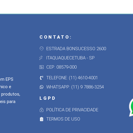
CONTATO:
ESTRADA BONSUCESSO 2600
ITAQUAQUECETUBA - SP
CEP: 08579-000
TELEFONE: (11) 4610-4001
 em EPS
mico e
WHATSAPP: (11) 9 7886-3254
 produtos,
LGPD
eis para
POLÍTICA DE PRIVACIDADE
TERMOS DE USO