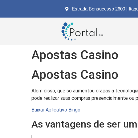
Estrada Bonsucesso 2600 | Itaq
Apostas Casino
Apostas Casino
Além disso, que só aumentou graças à tecnolog
pode realizar suas compras presencialmente ou po
Baixar Aplicativo Bingo
As vantagens de ser um