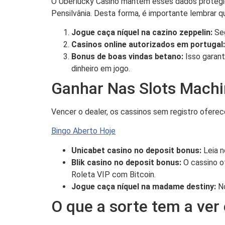
O Uberlucky Casino mantém esses dados protegido
Pensilvânia. Desta forma, é importante lembrar qu
Jogue caça níquel na cazino zeppelin:
Seg
Casinos online autorizados em portugal:
Bonus de boas vindas betano:
Isso garant
dinheiro em jogo.
Ganhar Nas Slots Mach
Vencer o dealer, os cassinos sem registro oferece
Bingo Aberto Hoje
Unicabet casino no deposit bonus:
Leia n
Blik casino no deposit bonus:
O cassino o
Roleta VIP com Bitcoin.
Jogue caça níquel na madame destiny:
No
O que a sorte tem a ver