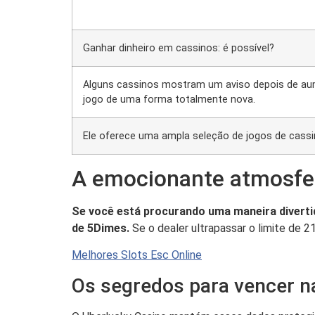
Ganhar dinheiro em cassinos: é possível?
Alguns cassinos mostram um aviso depois de aum
jogo de uma forma totalmente nova.
Ele oferece uma ampla seleção de jogos de cass
A emocionante atmosfer
Se você está procurando uma maneira diverti
de 5Dimes.
Se o dealer ultrapassar o limite de 
Melhores Slots Esc Online
Os segredos para vencer n