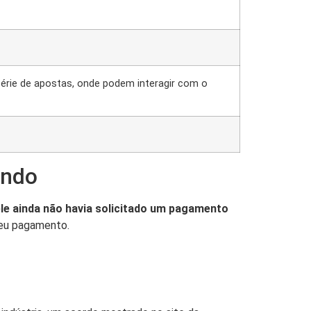
rie de apostas, onde podem interagir com o
undo
le ainda não havia solicitado um pagamento
seu pagamento.