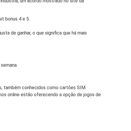
indústria, um acordo mostrado no site da
it bonus 4 e 5.
usta de ganhar, o que significa que há mais
r semana.
hes, também conhecidos como cartões SIM.
nos online estão oferecendo a opção de jogos de