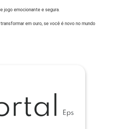
de jogo emocionante e segura.
e transformar em ouro, se você é novo no mundo