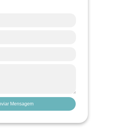
nviar Mensagem