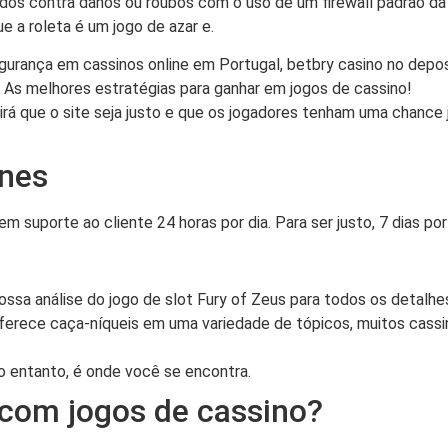
s contra danos ou roubos com o uso de um firewall padrão da 
e a roleta é um jogo de azar e.
urança em cassinos online em Portugal, betbry casino no depos
As melhores estratégias para ganhar em jogos de cassino!
irá que o site seja justo e que os jogadores tenham uma chance j
ines
m suporte ao cliente 24 horas por dia. Para ser justo, 7 dias po
ossa análise do jogo de slot Fury of Zeus para todos os detal
ferece caça-níqueis em uma variedade de tópicos, muitos cassi
 entanto, é onde você se encontra.
 com jogos de cassino?