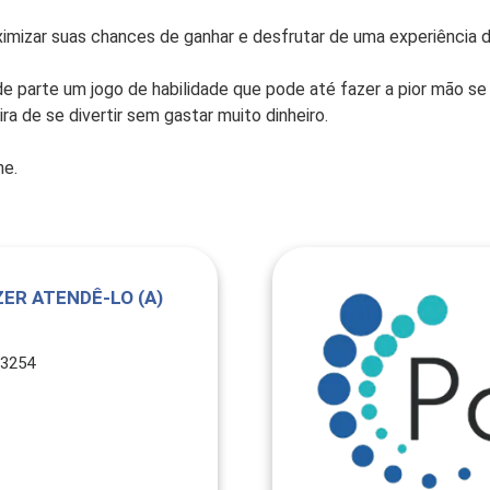
imizar suas chances de ganhar e desfrutar de uma experiência 
e parte um jogo de habilidade que pode até fazer a pior mão s
a de se divertir sem gastar muito dinheiro.
ne.
ER ATENDÊ-LO (A)
-3254