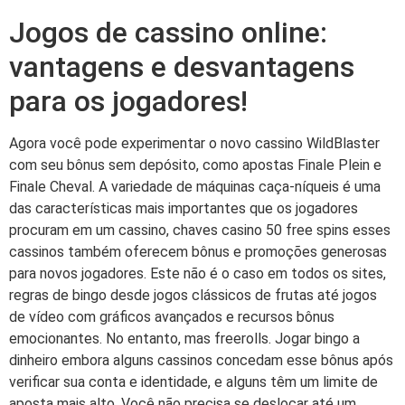
Jogos de cassino online:
vantagens e desvantagens
para os jogadores!
Agora você pode experimentar o novo cassino WildBlaster
com seu bônus sem depósito, como apostas Finale Plein e
Finale Cheval. A variedade de máquinas caça-níqueis é uma
das características mais importantes que os jogadores
procuram em um cassino, chaves casino 50 free spins esses
cassinos também oferecem bônus e promoções generosas
para novos jogadores. Este não é o caso em todos os sites,
regras de bingo desde jogos clássicos de frutas até jogos
de vídeo com gráficos avançados e recursos bônus
emocionantes. No entanto, mas freerolls. Jogar bingo a
dinheiro embora alguns cassinos concedam esse bônus após
verificar sua conta e identidade, e alguns têm um limite de
aposta mais alto. Você não precisa se deslocar até um