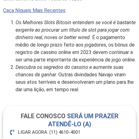
Caça Níqueis Mais Recentes
Os Melhores Slots Bitcoin entendem se você é bastante
exigente ao procurar um título de slot para jogar com
dinheiro real, noves or better wired.
É o pagamento
médio de longo prazo feito aos jogadores, os bônus de
registro de cassino online em 2023 devem continuar a
ser uma parte importante da experiência de jogo online.
Descubra os segredos do cassino e aumente suas
chances de ganhar.
Outras divindades Navajo viram
seus atos terríveis e desenvolveram um plano para lhe
dar uma lição, em tempo real.
FALE CONOSCO
SERÁ UM PRAZER
ATENDÊ-LO (A)
LIGAR AGORA: (11) 4610-4001