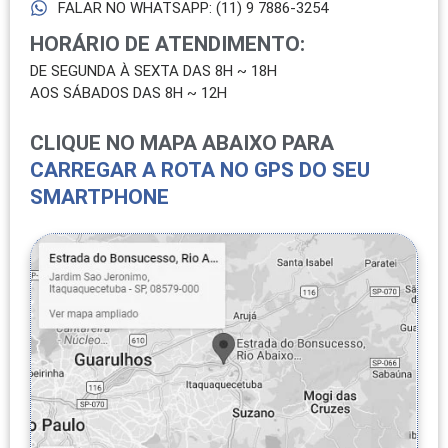
FALAR NO WHATSAPP: (11) 9 7886-3254
HORÁRIO DE ATENDIMENTO:
DE SEGUNDA À SEXTA DAS 8H ~ 18H
AOS SÁBADOS DAS 8H ~ 12H
CLIQUE NO MAPA ABAIXO PARA
CARREGAR A ROTA NO GPS DO SEU
SMARTPHONE