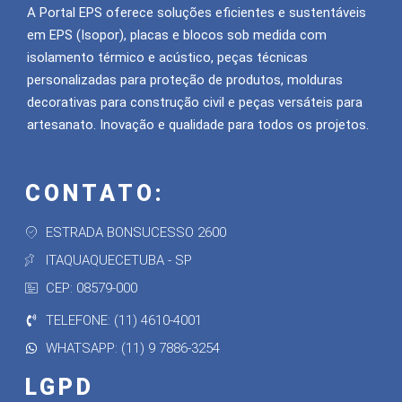
A Portal EPS oferece soluções eficientes e sustentáveis
em EPS (Isopor), placas e blocos sob medida com
isolamento térmico e acústico, peças técnicas
personalizadas para proteção de produtos, molduras
decorativas para construção civil e peças versáteis para
artesanato. Inovação e qualidade para todos os projetos.
CONTATO:
ESTRADA BONSUCESSO 2600
ITAQUAQUECETUBA - SP
CEP: 08579-000
TELEFONE: (11) 4610-4001
WHATSAPP: (11) 9 7886-3254
LGPD