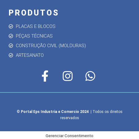
PRODUTOS
PLACAS E BLOCOS
PÉÇAS TÉCNICAS
CONSTRUÇÃO CIVIL (MOLDURAS)
ARTESANATO
©
Portal Eps Industria e Comercio 2024
| Todos os direitos
reservados
Gerenciar Consentimento