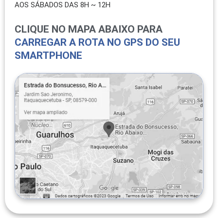
AOS SÁBADOS DAS 8H ~ 12H
CLIQUE NO MAPA ABAIXO PARA
CARREGAR A ROTA NO GPS DO SEU
SMARTPHONE