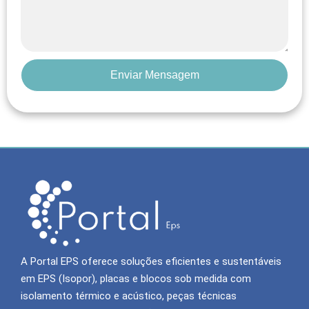
Enviar Mensagem
A Portal EPS oferece soluções eficientes e sustentáveis
em EPS (Isopor), placas e blocos sob medida com
isolamento térmico e acústico, peças técnicas