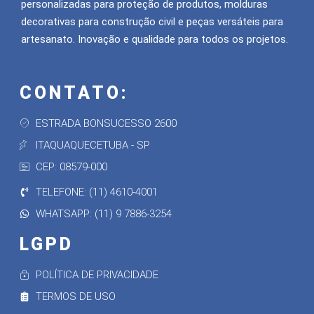
personalizadas para proteção de produtos, molduras
decorativas para construção civil e peças versáteis para
artesanato. Inovação e qualidade para todos os projetos.
CONTATO:
ESTRADA BONSUCESSO 2600
ITAQUAQUECETUBA - SP
CEP: 08579-000
TELEFONE: (11) 4610-4001
WHATSAPP: (11) 9 7886-3254
LGPD
POLÍTICA DE PRIVACIDADE
TERMOS DE USO