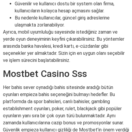
Güvenilir ve kullanıcı dostu bir system olan firma,
kullanıcıların kolayca hesap açmasını sağlar.
Bu nedenle kullanıcılar, güncel giriş adreslerine
ulaşmakta zorlanabiliyor.
Ayrıca, mobil uyumluluğu sayesinde istediğiniz zaman ve
yerde oyun deneyiminin keyfini çıkarabilirsiniz. Bu yöntemler
arasında banka havalesi, kredi kartı, e-cüzdanlar gibi
seçenekler yer almaktadır. Sizin için en uygun olanı seçebilir
ve işlem sürecini başlatabilirsiniz.
Mostbet Casino Sss
Her bahis sever oynadığı bahis sitesinde aradığı bütün
oyunları empieza bahis seçeneğini bulmayı hedefler. Bu
platformda da spor bahisleri, canlı bahisler, gambling
establishment oyunları, poker, rulet, blackjack gibi popüler
oyunların yanı sıra bir çok oyun türü bulunmaktadır. Aynı
zamanda kullanıcılarına cazip bonus ve promosyonlar sunar.
Güvenlik empieza kullanıcı gizliliği de Mostbet’in önem verdiği