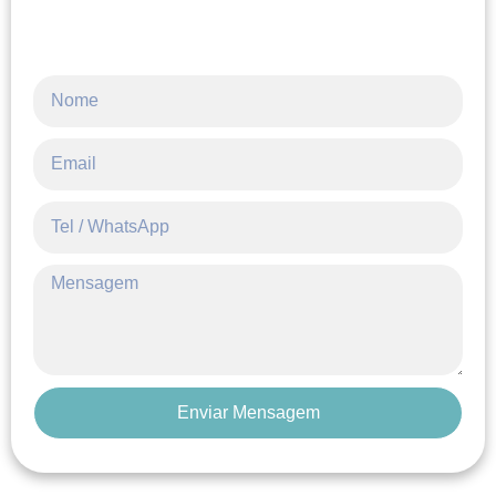
Enviar Mensagem