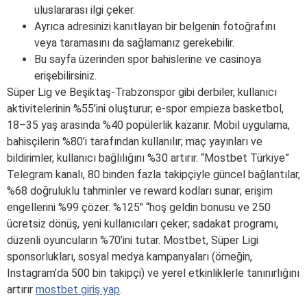
uluslararası ilgi çeker.
Ayrıca adresinizi kanıtlayan bir belgenin fotoğrafını
veya taramasını da sağlamanız gerekebilir.
Bu sayfa üzerinden spor bahislerine ve casinoya
erişebilirsiniz.
Süper Lig ve Beşiktaş-Trabzonspor gibi derbiler, kullanıcı
aktivitelerinin %55’ini oluşturur; e-spor empieza basketbol,
18–35 yaş arasında %40 popülerlik kazanır. Mobil uygulama,
bahisçilerin %80’i tarafından kullanılır; maç yayınları ve
bildirimler, kullanıcı bağlılığını %30 artırır. “Mostbet Türkiye”
Telegram kanalı, 80 binden fazla takipçiyle güncel bağlantılar,
%68 doğruluklu tahminler ve reward kodları sunar; erişim
engellerini %99 çözer. %125″ “hoş geldin bonusu ve 250
ücretsiz dönüş, yeni kullanıcıları çeker; sadakat programı,
düzenli oyuncuların %70’ini tutar. Mostbet, Süper Ligi
sponsorlukları, sosyal medya kampanyaları (örneğin,
Instagram’da 500 bin takipçi) ve yerel etkinliklerle tanınırlığını
artırır
mostbet giriş yap
.