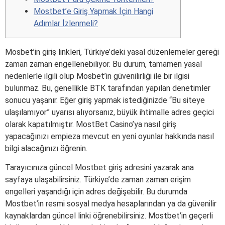
Mostbet’e Giriş Yapmak İçin Hangi
Adımlar İzlenmeli?
Mosbet’in giriş linkleri, Türkiye’deki yasal düzenlemeler gereği
zaman zaman engellenebiliyor. Bu durum, tamamen yasal
nedenlerle ilgili olup Mosbet’in güvenilirliği ile bir ilgisi
bulunmaz. Bu, genellikle BTK tarafından yapılan denetimler
sonucu yaşanır. Eğer giriş yapmak istediğinizde “Bu siteye
ulaşılamıyor” uyarısı alıyorsanız, büyük ihtimalle adres geçici
olarak kapatılmıştır. MostBet Casino’ya nasıl giriş
yapacağınızı empieza mevcut en yeni oyunlar hakkında nasıl
bilgi alacağınızı öğrenin.
Tarayıcınıza güncel Mostbet giriş adresini yazarak ana
sayfaya ulaşabilirsiniz. Türkiye’de zaman zaman erişim
engelleri yaşandığı için adres değişebilir. Bu durumda
Mostbet’in resmi sosyal medya hesaplarından ya da güvenilir
kaynaklardan güncel linki öğrenebilirsiniz. Mostbet’in geçerli