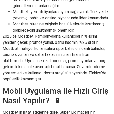
güncellenen oranlar sağlar.
Mostbet, yerel ihtiyaçlara uyum sağlayarak Türkiye’de
çevrimiçi bahis ve casino piyasasında lider konumdadır.
Mostbet sitesine erişimin bazı ülkelerde kısıtlanmış
olabileceğini unutmamak önemlidir.
2025’te Mostbet, kampanyalarla kullanıcıların %40’ını
yeniden çeker; promosyonlar, bahis hacmini %25 artırır.
Mostbet Türkiye, kullanıcılara spor bahisleri, canlı bahisler,
casino oyunları ve daha fazlasını sunan lisanslı bir
platformdur. Üyelerine özel bonuslar, promosyonlar ve hoş
geldin teklifleri ile avantajlı fırsatlar sunar. Güvenilir ödeme
yöntemleri ve kullanıcı dostu arayüzü sayesinde Türkiye’de
popülerlik kazanmıştır.
Mobil Uygulama Ile Hızlı Giriş
Nasıl Yapılır? 📱
Mostbet’in istatistiklerine göre, Süper Lig maçlarının