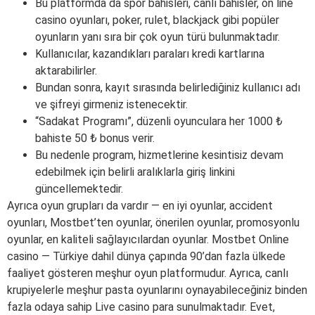
Bu platformda da spor bahisleri, canlı bahisler, on line
casino oyunları, poker, rulet, blackjack gibi popüler
oyunların yanı sıra bir çok oyun türü bulunmaktadır.
Kullanıcılar, kazandıkları paraları kredi kartlarına
aktarabilirler.
Bundan sonra, kayıt sırasında belirlediğiniz kullanıcı adı
ve şifreyi girmeniz istenecektir.
“Sadakat Programı”, düzenli oyunculara her 1000 ₺
bahiste 50 ₺ bonus verir.
Bu nedenle program, hizmetlerine kesintisiz devam
edebilmek için belirli aralıklarla giriş linkini
güncellemektedir.
Ayrıca oyun grupları da vardır — en iyi oyunlar, accident
oyunları, Mostbet’ten oyunlar, önerilen oyunlar, promosyonlu
oyunlar, en kaliteli sağlayıcılardan oyunlar. Mostbet Online
casino — Türkiye dahil dünya çapında 90’dan fazla ülkede
faaliyet gösteren meşhur oyun platformudur. Ayrıca, canlı
krupiyelerle meşhur pasta oyunlarını oynayabileceğiniz binden
fazla odaya sahip Live casino para sunulmaktadır. Evet,