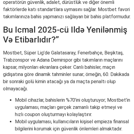
operatörün güvenlik, adalet, dürüstlük ve diğer önemli
faktörlerde katı standartlara uymasını sağlar. Mostbet favori
takımlarınıza bahis yapmanızı sağlayan bir bahis platformudur.
Bu Icmal 2025-cü Ildə Yenilənmiş
Və Etibarlıdır?”
Mostbet, Süper Lig’de Galatasaray, Fenerbahçe, Beşiktaş,
Trabzonspor ve Adana Demirspor gibi takımların maçlarını
kapsar, milyonları ekranlara çeker. Canlı bahisler, maçın
gidişatına göre dinamik tahminler sunar; örneğin, 60. Dakikada
bir sonraki golü kimin atacağı ya da maçta penaltı olup
olmayacağı.
Mobil cihazlar, bahislerin %70’ini oluşturuyor; Mostbet’in
uygulaması, maçları gerçek zamanlı takip etmeyi ve
hızlı coupon oluşturmayı kolaylaştırır.
Mobil uygulaması, kullanıcıların kişisel empieza finansal
bilgilerini korumak için güvenlik önlemleri almaktadır.