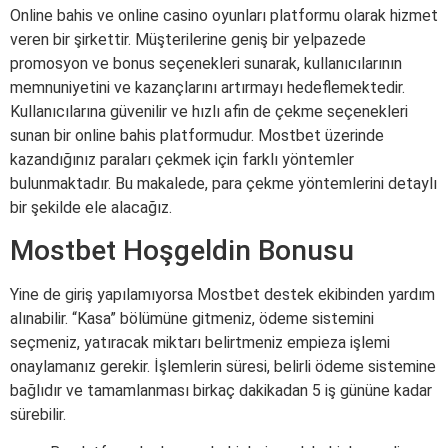
Online bahis ve online casino oyunları platformu olarak hizmet
veren bir şirkettir. Müşterilerine geniş bir yelpazede
promosyon ve bonus seçenekleri sunarak, kullanıcılarının
memnuniyetini ve kazançlarını artırmayı hedeflemektedir.
Kullanıcılarına güvenilir ve hızlı afin de çekme seçenekleri
sunan bir online bahis platformudur. Mostbet üzerinde
kazandığınız paraları çekmek için farklı yöntemler
bulunmaktadır. Bu makalede, para çekme yöntemlerini detaylı
bir şekilde ele alacağız.
Mostbet Hoşgeldin Bonusu
Yine de giriş yapılamıyorsa Mostbet destek ekibinden yardım
alınabilir. “Kasa” bölümüne gitmeniz, ödeme sistemini
seçmeniz, yatıracak miktarı belirtmeniz empieza işlemi
onaylamanız gerekir. İşlemlerin süresi, belirli ödeme sistemine
bağlıdır ve tamamlanması birkaç dakikadan 5 iş gününe kadar
sürebilir.