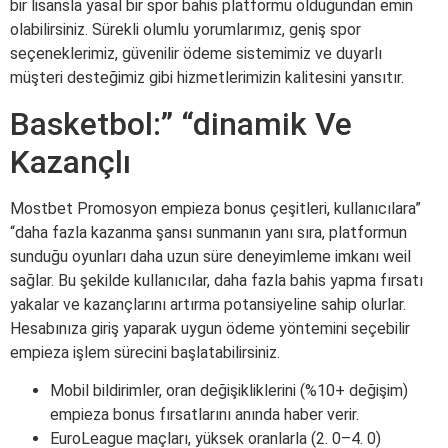
bir lisansla yasal bir spor bahis platformu olduğundan emin
olabilirsiniz. Sürekli olumlu yorumlarımız, geniş spor
seçeneklerimiz, güvenilir ödeme sistemimiz ve duyarlı
müşteri desteğimiz gibi hizmetlerimizin kalitesini yansıtır.
Basketbol:” “dinamik Ve
Kazançlı
Mostbet Promosyon empieza bonus çeşitleri, kullanıcılara”
“daha fazla kazanma şansı sunmanın yanı sıra, platformun
sunduğu oyunları daha uzun süre deneyimleme imkanı weil
sağlar. Bu şekilde kullanıcılar, daha fazla bahis yapma fırsatı
yakalar ve kazançlarını artırma potansiyeline sahip olurlar.
Hesabınıza giriş yaparak uygun ödeme yöntemini seçebilir
empieza işlem sürecini başlatabilirsiniz.
Mobil bildirimler, oran değişikliklerini (%10+ değişim)
empieza bonus fırsatlarını anında haber verir.
EuroLeague maçları, yüksek oranlarla (2. 0–4. 0)