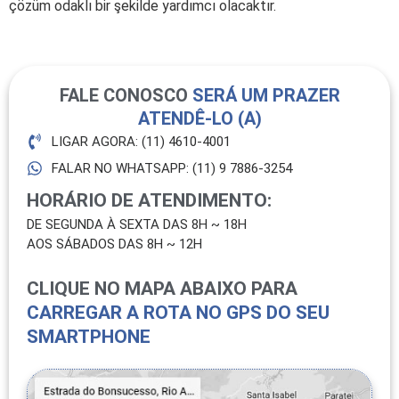
çözüm odaklı bir şekilde yardımcı olacaktır.
FALE CONOSCO
SERÁ UM PRAZER
ATENDÊ-LO (A)
LIGAR AGORA: (11) 4610-4001
FALAR NO WHATSAPP: (11) 9 7886-3254
HORÁRIO DE ATENDIMENTO:
DE SEGUNDA À SEXTA DAS 8H ~ 18H
AOS SÁBADOS DAS 8H ~ 12H
CLIQUE NO MAPA ABAIXO PARA
CARREGAR A ROTA NO GPS DO SEU
SMARTPHONE