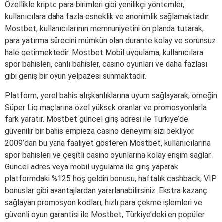
Özellikle kripto para birimleri gibi yenilikçi yöntemler,
kullanıcılara daha fazla esneklik ve anonimlik sağlamaktadır.
Mostbet, kullanıcılarının memnuniyetini ön planda tutarak,
para yatırma sürecini mümkün olan durante kolay ve sorunsuz
hale getirmektedir. Mostbet Mobil uygulama, kullanıcılara
spor bahisleri, canlı bahisler, casino oyunları ve daha fazlası
gibi geniş bir oyun yelpazesi sunmaktadır.
Platform, yerel bahis alışkanlıklarına uyum sağlayarak, örneğin
Süper Lig maçlarına özel yüksek oranlar ve promosyonlarla
fark yaratır. Mostbet güncel giriş adresi ile Türkiye’de
güvenilir bir bahis empieza casino deneyimi sizi bekliyor.
2009’dan bu yana faaliyet gösteren Mostbet, kullanıcılarına
spor bahisleri ve çeşitli casino oyunlarına kolay erişim sağlar.
Güncel adres veya mobil uygulama ile giriş yaparak
platformdaki %125 hoş geldin bonusu, haftalık cashback, VIP
bonuslar gibi avantajlardan yararlanabilirsiniz. Ekstra kazanç
sağlayan promosyon kodları, hızlı para çekme işlemleri ve
güvenli oyun garantisi ile Mostbet, Türkiye’deki en popüler