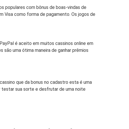
nos populares com bônus de boas-vindas de
tam Visa como forma de pagamento.
Os jogos de
 PayPal é aceito em muitos cassinos online em
es são uma ótima maneira de ganhar prêmios
e cassino que da bonus no cadastro esta é uma
 testar sua sorte e desfrutar de uma noite