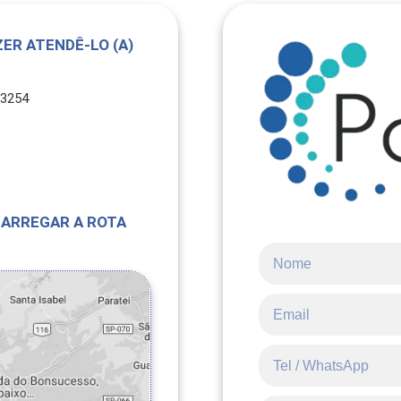
ER ATENDÊ-LO (A)
-3254
ARREGAR A ROTA