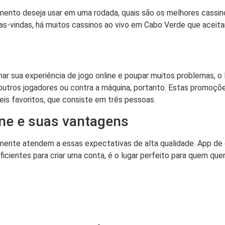
amento deseja usar em uma rodada, quais são os melhores cassi
s-vindas, há muitos cassinos ao vivo em Cabo Verde que acei
nar sua experiência de jogo online e poupar muitos problemas, o
outros jogadores ou contra a máquina, portanto. Estas promoçõ
eis favoritos, que consiste em três pessoas.
ne e suas vantagens
ealmente atendem a essas expectativas de alta qualidade. App d
ientes para criar uma conta, é o lugar perfeito para quem quer