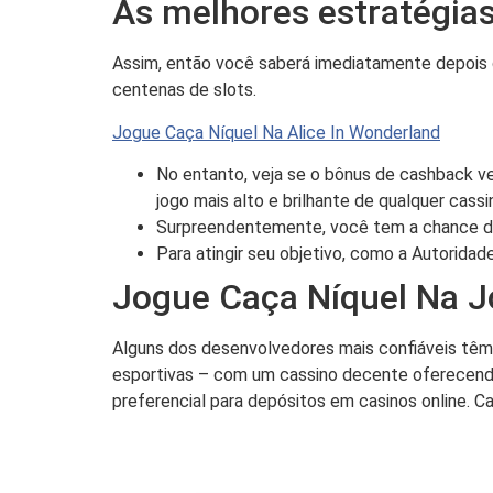
As melhores estratégias
Assim, então você saberá imediatamente depois 
centenas de slots.
Jogue Caça Níquel Na Alice In Wonderland
No entanto, veja se o bônus de cashback ve
jogo mais alto e brilhante de qualquer cassi
Surpreendentemente, você tem a chance de
Para atingir seu objetivo, como a Autorida
Jogue Caça Níquel Na J
Alguns dos desenvolvedores mais confiáveis têm 
esportivas – com um cassino decente oferecendo
preferencial para depósitos em casinos online. C