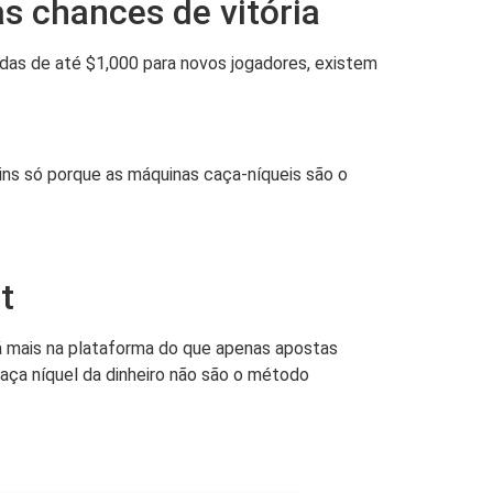
s chances de vitória
das de até $1,000 para novos jogadores, existem
pins só porque as máquinas caça-níqueis são o
t
há mais na plataforma do que apenas apostas
aça níquel da dinheiro não são o método