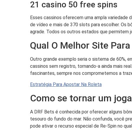
21 casino 50 free spins
Esses cassinos oferecem uma ampla variedade de 
de vídeo e mais de 370 slots para escolher. Os b
agrade. Todos os outros estados que permitem jog
Qual O Melhor Site Para
Outro grande exemplo seria o sistema de 60%, en
cassinos sem registro, tornando-a ainda mais rea
fascinantes, sempre nos comprometemos a trazer
Estratégia Para Apostar Na Roleta
Como se tornar um joga
A DRF Bets é conhecida por oferecer alguns bônu
tesouro do fundo do mar. Não confunda, você pre
pode ativar o recurso especial de Re-Spin no qua