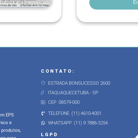
E
CONTATO:
ESTRADA BONSUCESSO 2600
ITAQUAQUECETUBA - SP
CEP: 08579-000
TELEFONE: (11) 4610-4001
 em EPS
mico e
WHATSAPP: (11) 9 7886-3254
 produtos,
LGPD
eis para