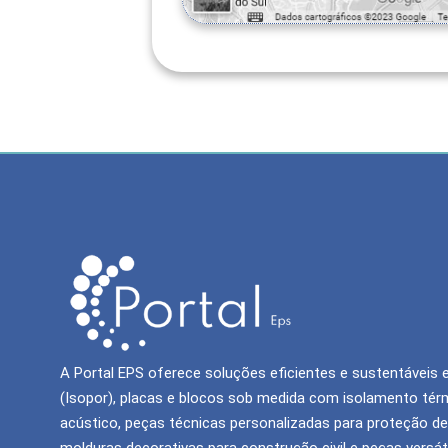
A Portal EPS oferece soluções eficientes e sustentáveis
(Isopor), placas e blocos sob medida com isolamento tér
acústico, peças técnicas personalizadas para proteção de
molduras decorativas para construção civil e peças versát