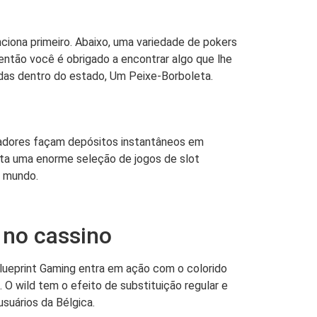
iona primeiro. Abaixo, uma variedade de pokers
então você é obrigado a encontrar algo que lhe
adas dentro do estado, Um Peixe-Borboleta.
ogadores façam depósitos instantâneos em
enta uma enorme seleção de jogos de slot
o mundo.
 no cassino
lueprint Gaming entra em ação com o colorido
O wild tem o efeito de substituição regular e
suários da Bélgica.