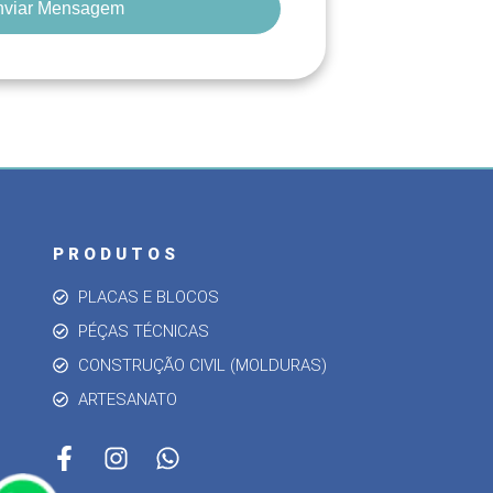
nviar Mensagem
PRODUTOS
PLACAS E BLOCOS
PÉÇAS TÉCNICAS
CONSTRUÇÃO CIVIL (MOLDURAS)
ARTESANATO