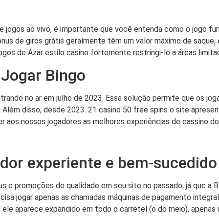
jogos ao vivo, é importante que você entenda como o jogo func
ônus de giros grátis geralmente têm um valor máximo de saque, 
os de Azar estilo casino fortemente restringi-lo a áreas limit
 Jogar Bingo
trando no ar em julho de 2023. Essa solução permite que os j
l. Além disso, desde 2023. 21 casino 50 free spins o site apres
 aos nossos jogadores as melhores experiências de cassino d
dor experiente e bem-sucedido
s e promoções de qualidade em seu site no passado, já que a B
cisa jogar apenas as chamadas máquinas de pagamento integral. 
l ele aparece expandido em todo o carretel (o do meio), apenas u