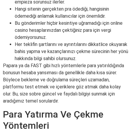
empieza sorunsuz ilerler.
Hangi sitenin gerçekten pra ödediği, hangisinin
ödemediği anlamak kullanıcılar için önemlidir.
Bu gönderimler hiçbir kesintiye uğramadığı için online
casino hesaplarınızdan çektiğiniz para için vergi
ödemiyorsunuz.
Her teklifin şartlarını ve ayrıntılarını dikkatlice okuyarak
bahis yapma ve kazançlarınızı çekme sürecinin her yönü
hakkında bilgi sahibi olursunuz.
Papara ya da FAST gibi hızlı yöntemlerle para yatırıldığında
bonusun hesaba yansıması da genellikle daha kısa sürer.
Böylece bekleme ve doğrulama süreçleri uzamadan,
platformu test etmek ve içeriklere göz atmak daha kolay
olur. Bu, size sobre güncel ve faydalı bilgiyi sunmak için
aradığımız temel sorulardır.
Para Yatırma Ve Çekme
Yöntemleri