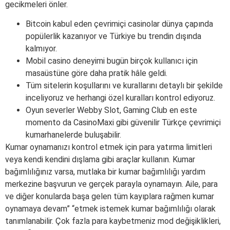
gecikmeleri önler.
Bitcoin kabul eden çevrimiçi casinolar dünya çapında
popülerlik kazanıyor ve Türkiye bu trendin dışında
kalmıyor.
Mobil casino deneyimi bugün birçok kullanıcı için
masaüstüne göre daha pratik hâle geldi.
Tüm sitelerin koşullarını ve kurallarını detaylı bir şekilde
inceliyoruz ve herhangi özel kuralları kontrol ediyoruz.
Oyun severler Webby Slot, Gaming Club en este
momento da CasinoMaxi gibi güvenilir Türkçe çevrimiçi
kumarhanelerde buluşabilir.
Kumar oynamanızı kontrol etmek için para yatırma limitleri
veya kendi kendini dışlama gibi araçlar kullanın. Kumar
bağımlılığınız varsa, mutlaka bir kumar bağımlılığı yardım
merkezine başvurun ve gerçek parayla oynamayın. Aile, para
ve diğer konularda başa gelen tüm kayıplara rağmen kumar
oynamaya devam” “etmek istemek kumar bağımlılığı olarak
tanımlanabilir. Çok fazla para kaybetmeniz mod değişiklikleri,