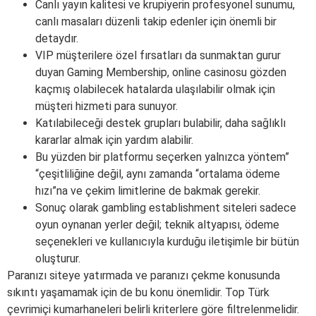
Canlı yayın kalitesi ve krupiyerin profesyonel sunumu,
canlı masaları düzenli takip edenler için önemli bir
detaydır.
VIP müşterilere özel fırsatları da sunmaktan gurur
duyan Gaming Membership, online casinosu gözden
kaçmış olabilecek hatalarda ulaşılabilir olmak için
müşteri hizmeti para sunuyor.
Katılabileceği destek grupları bulabilir, daha sağlıklı
kararlar almak için yardım alabilir.
Bu yüzden bir platformu seçerken yalnızca yöntem”
“çeşitliliğine değil, aynı zamanda “ortalama ödeme
hızı”na ve çekim limitlerine de bakmak gerekir.
Sonuç olarak gambling establishment siteleri sadece
oyun oynanan yerler değil; teknik altyapısı, ödeme
seçenekleri ve kullanıcıyla kurduğu iletişimle bir bütün
oluşturur.
Paranızı siteye yatırmada ve paranızı çekme konusunda
sıkıntı yaşamamak için de bu konu önemlidir. Top Türk
çevrimiçi kumarhaneleri belirli kriterlere göre filtrelenmelidir.