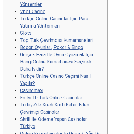
Yöntemleri
Vbet Casino
Türkçe Online Casinolar Için Para
Yatırma Yöntemleri
Slots
Top Türk Çevrimdışı Kumarhaneleri
Beceri Oyunları, Poker & Bingo
Gerçek Para Ile Oyun Oynamak Için
Hangi Online Kumarhaneyi Seçmek
Daha Iyidir?
Türkçe Online Casino Seçimi Nasıl
Yapılır?
Casinomaxi
En Iyi 10 Türk Online Casinoları
Türkiye’de Kredi Kartı Kabul Eden
Çevrimiçi Casinolar
Skrill Ile Ödeme Yapan Casinolar
Türkiye
Online Kumarhanelerde Gerçek Afin De