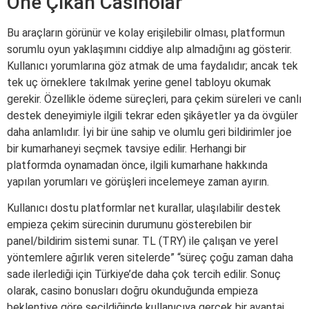
Öne Çıkan Casinolar
Bu araçların görünür ve kolay erişilebilir olması, platformun
sorumlu oyun yaklaşımını ciddiye alıp almadığını ag gösterir.
Kullanıcı yorumlarına göz atmak de uma faydalıdır; ancak tek
tek uç örneklere takılmak yerine genel tabloyu okumak
gerekir. Özellikle ödeme süreçleri, para çekim süreleri ve canlı
destek deneyimiyle ilgili tekrar eden şikâyetler ya da övgüler
daha anlamlıdır. İyi bir üne sahip ve olumlu geri bildirimler joe
bir kumarhaneyi seçmek tavsiye edilir. Herhangi bir
platformda oynamadan önce, ilgili kumarhane hakkında
yapılan yorumları ve görüşleri incelemeye zaman ayırın.
Kullanıcı dostu platformlar net kurallar, ulaşılabilir destek
empieza çekim sürecinin durumunu gösterebilen bir
panel/bildirim sistemi sunar. TL (TRY) ile çalışan ve yerel
yöntemlere ağırlık veren sitelerde” “süreç çoğu zaman daha
sade ilerlediği için Türkiye’de daha çok tercih edilir. Sonuç
olarak, casino bonusları doğru okunduğunda empieza
beklentiye göre seçildiğinde kullanıcıya gerçek bir avantaj