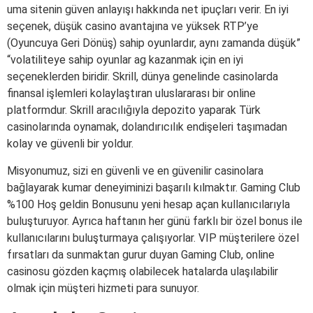
uma sitenin güven anlayışı hakkında net ipuçları verir. En iyi
seçenek, düşük casino avantajına ve yüksek RTP’ye
(Oyuncuya Geri Dönüş) sahip oyunlardır, aynı zamanda düşük”
“volatiliteye sahip oyunlar ag kazanmak için en iyi
seçeneklerden biridir. Skrill, dünya genelinde casinolarda
finansal işlemleri kolaylaştıran uluslararası bir online
platformdur. Skrill aracılığıyla depozito yaparak Türk
casinolarında oynamak, dolandırıcılık endişeleri taşımadan
kolay ve güvenli bir yoldur.
Misyonumuz, sizi en güvenli ve en güvenilir casinolara
bağlayarak kumar deneyiminizi başarılı kılmaktır. Gaming Club
%100 Hoş geldin Bonusunu yeni hesap açan kullanıcılarıyla
buluşturuyor. Ayrıca haftanın her günü farklı bir özel bonus ile
kullanıcılarını buluşturmaya çalışıyorlar. VIP müşterilere özel
fırsatları da sunmaktan gurur duyan Gaming Club, online
casinosu gözden kaçmış olabilecek hatalarda ulaşılabilir
olmak için müşteri hizmeti para sunuyor.