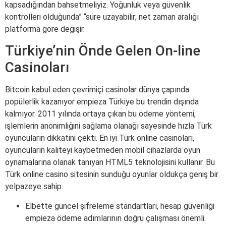
kapsadığından bahsetmeliyiz. Yoğunluk veya güvenlik
kontrolleri olduğunda” “süre uzayabilir; net zaman aralığı
platforma göre değişir.
Türkiye’nin Önde Gelen On-line
Casinoları
Bitcoin kabul eden çevrimiçi casinolar dünya çapında
popülerlik kazanıyor empieza Türkiye bu trendin dışında
kalmıyor. 2011 yılında ortaya çıkan bu ödeme yöntemi,
işlemlerin anonimliğini sağlama olanağı sayesinde hızla Türk
oyuncuların dikkatini çekti. En iyi Türk online casinoları,
oyuncuların kaliteyi kaybetmeden mobil cihazlarda oyun
oynamalarına olanak tanıyan HTML5 teknolojisini kullanır. Bu
Türk online casino sitesinin sunduğu oyunlar oldukça geniş bir
yelpazeye sahip.
Elbette güncel şifreleme standartları, hesap güvenliği
empieza ödeme adımlarının doğru çalışması önemli.