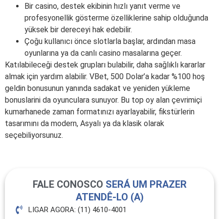
Bir casino, destek ekibinin hızlı yanıt verme ve
profesyonellik gösterme özelliklerine sahip olduğunda
yüksek bir dereceyi hak edebilir.
Çoğu kullanıcı önce slotlarla başlar, ardından masa
oyunlarına ya da canlı casino masalarına geçer.
Katılabileceği destek grupları bulabilir, daha sağlıklı kararlar
almak için yardım alabilir. VBet, 500 Dolar’a kadar %100 hoş
geldin bonusunun yanında sadakat ve yeniden yükleme
bonuslarini da oyunculara sunuyor. Bu top oy alan çevrimiçi
kumarhanede zaman formatınızı ayarlayabilir, fikstürlerin
tasarımını da modern, Asyalı ya da klasik olarak
seçebiliyorsunuz.
FALE CONOSCO
SERÁ UM PRAZER
ATENDÊ-LO (A)
LIGAR AGORA: (11) 4610-4001