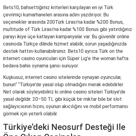
Bets10, bahsettiğimiz kriterleri karşılayan en iyi Türk
çevrimiçi kumarhaneleri arasına adını yazdırıyor. Bu
seçenekler arasında 200Türk Lirası’na kadar %200 Bonus,
multitude of Türk Lirası’na kadar %100 Bonus gibi yatırdığınız
parayı ikiye üçe katlayan kampanyalar var. Bu güvenilir online
casinoda Türkçe dilinde hizmet alabilir, sorun yaşadığınızda
destek hattını kullanabilirsiniz. Bets10 ayrıca Türk on the
internet casino oyuncuları için Süper Lig’e the woman hafta
bedava bahis oynama şansı sunuyor.
Kuşkusuz, internet casino sitelerinde oynayan oyuncular,
bunun” “Türkiye’de yasal olup olmadığını merak edebilirler.
Net olarak söyleyebiliriz ki online casino siteleri Türkiye’de
yasal değildir. 20–50 TL gibi küçük bir miktar bile bir slot
sağlayıcısının hızını, oyunun akıcılığını ve mobil performansı
görmek için yeterli olabilir.
Türkiye’deki Neosurf Desteği Ile