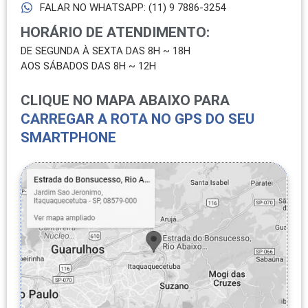
FALAR NO WHATSAPP: (11) 9 7886-3254
HORÁRIO DE ATENDIMENTO:
DE SEGUNDA À SEXTA DAS 8H ~ 18H
AOS SÁBADOS DAS 8H ~ 12H
CLIQUE NO MAPA ABAIXO PARA
CARREGAR A ROTA NO GPS DO SEU
SMARTPHONE