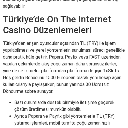
sağlayabilir.
Türkiye’de On The Internet
Casino Düzenlemeleri
Türkiye’den erişen oyuncular açısından TL (TRY) ile işlem
yapılabilmesi ve yerel yöntemlerin sunulması süreci genellikle
daha pratik hâle getirir. Papara, Payfix veya FAST üzerinden
yapılan çekimlerde akış çoğu zaman daha sorunsuz ilerler;
yine de net süreler platformdan platforma değişir. 1xSlots
Hoş geldin Bonusunu 1500 European olarak yeni hesap açan
kullanıcılarıyla paylaşırken, bunun yanında 30 Ücretsiz
Döndürme sobre sunuyor.
Bazı durumlarda destek birimiyle iletişime geçerek
çözüm üretilmesi mümkün olabilir.
Ayrıca Papara ve Payfix gibi yöntemlerle TL (TRY)
yatırma işlemleri, mobil tarafta çoğu zaman hızlı