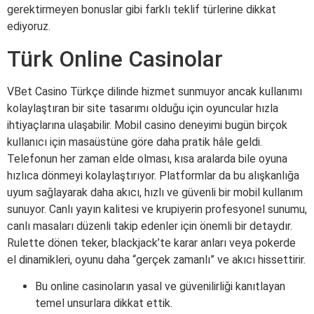
gerektirmeyen bonuslar gibi farklı teklif türlerine dikkat
ediyoruz.
Türk Online Casinolar
VBet Casino Türkçe dilinde hizmet sunmuyor ancak kullanımı
kolaylaştıran bir site tasarımı olduğu için oyuncular hızla
ihtiyaçlarına ulaşabilir. Mobil casino deneyimi bugün birçok
kullanıcı için masaüstüne göre daha pratik hâle geldi.
Telefonun her zaman elde olması, kısa aralarda bile oyuna
hızlıca dönmeyi kolaylaştırıyor. Platformlar da bu alışkanlığa
uyum sağlayarak daha akıcı, hızlı ve güvenli bir mobil kullanım
sunuyor. Canlı yayın kalitesi ve krupiyerin profesyonel sunumu,
canlı masaları düzenli takip edenler için önemli bir detaydır.
Rulette dönen teker, blackjack’te karar anları veya pokerde
el dinamikleri, oyunu daha “gerçek zamanlı” ve akıcı hissettirir.
Bu online casinoların yasal ve güvenilirliği kanıtlayan
temel unsurlara dikkat ettik.