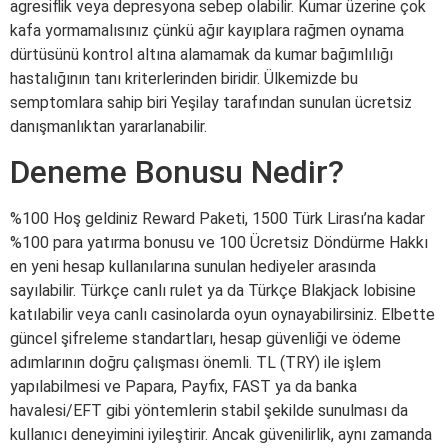
agresiflik veya depresyona sebep olabilir. Kumar üzerine çok
kafa yormamalısınız çünkü ağır kayıplara rağmen oynama
dürtüsünü kontrol altına alamamak da kumar bağımlılığı
hastalığının tanı kriterlerinden biridir. Ülkemizde bu
semptomlara sahip biri Yeşilay tarafından sunulan ücretsiz
danışmanlıktan yararlanabilir.
Deneme Bonusu Nedir?
%100 Hoş geldiniz Reward Paketi, 1500 Türk Lirası’na kadar
%100 para yatırma bonusu ve 100 Ücretsiz Döndürme Hakkı
en yeni hesap kullanılarına sunulan hediyeler arasında
sayılabilir. Türkçe canlı rulet ya da Türkçe Blakjack lobisine
katılabilir veya canlı casinolarda oyun oynayabilirsiniz. Elbette
güncel şifreleme standartları, hesap güvenliği ve ödeme
adımlarının doğru çalışması önemli. TL (TRY) ile işlem
yapılabilmesi ve Papara, Payfix, FAST ya da banka
havalesi/EFT gibi yöntemlerin stabil şekilde sunulması da
kullanıcı deneyimini iyileştirir. Ancak güvenilirlik, aynı zamanda