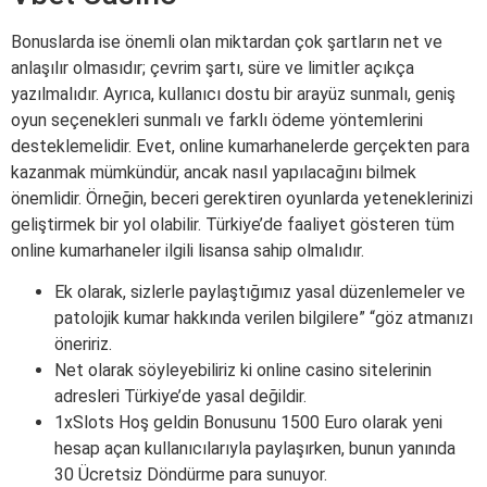
Bonuslarda ise önemli olan miktardan çok şartların net ve
anlaşılır olmasıdır; çevrim şartı, süre ve limitler açıkça
yazılmalıdır. Ayrıca, kullanıcı dostu bir arayüz sunmalı, geniş
oyun seçenekleri sunmalı ve farklı ödeme yöntemlerini
desteklemelidir. Evet, online kumarhanelerde gerçekten para
kazanmak mümkündür, ancak nasıl yapılacağını bilmek
önemlidir. Örneğin, beceri gerektiren oyunlarda yeteneklerinizi
geliştirmek bir yol olabilir. Türkiye’de faaliyet gösteren tüm
online kumarhaneler ilgili lisansa sahip olmalıdır.
Ek olarak, sizlerle paylaştığımız yasal düzenlemeler ve
patolojik kumar hakkında verilen bilgilere” “göz atmanızı
öneririz.
Net olarak söyleyebiliriz ki online casino sitelerinin
adresleri Türkiye’de yasal değildir.
1xSlots Hoş geldin Bonusunu 1500 Euro olarak yeni
hesap açan kullanıcılarıyla paylaşırken, bunun yanında
30 Ücretsiz Döndürme para sunuyor.