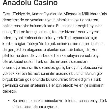
Anadolu Casino
Evet, Türkiye’de, Kumar Oyunları ile Mücadele Milli İdaresi’nin
denetiminde ve yasalara uygun olarak faaliyet gösteren
online casinolar bulunmaktadır. Bu casinolar çeşitli oyunlar
sunar, Türkçe konuşulan müşterilere hizmet verir ve yerel
ödeme yöntemlerini destekleyerek Türk oyuncuları için
konfor sağlar. Türkiye’de birçok online online casino bulunsa
da gerçekten olağanüstü olanları sadece birkaçıdır. Her
platformu denedik ve standartları karşılayan ve sobre iyi
olarak kabul edilen Türk on the internet casinolarını
önermeye hazırız. Bu casinolar, geniş bir oyun yelpazesi ve
yüksek kaliteli hizmet sunanlar arasında bulunur. Bunun gibi
birçok kriteri göz önünde bulundurarak filtrelediğimiz Türk
çevrimiçi kumar sitelerini sizler için eledik ve en iyi olanlarını
derledik.
Bu nedenle harika bonuslar ve teklifler sunan en iyi Türk
online casinolarını arıyoruz.