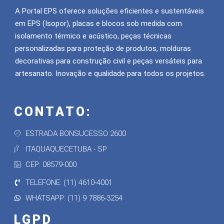
A Portal EPS oferece soluções eficientes e sustentáveis
em EPS (Isopor), placas e blocos sob medida com
isolamento térmico e acústico, peças técnicas
personalizadas para proteção de produtos, molduras
decorativas para construção civil e peças versáteis para
artesanato. Inovação e qualidade para todos os projetos.
CONTATO:
ESTRADA BONSUCESSO 2600
ITAQUAQUECETUBA - SP
CEP: 08579-000
TELEFONE: (11) 4610-4001
WHATSAPP: (11) 9 7886-3254
LGPD