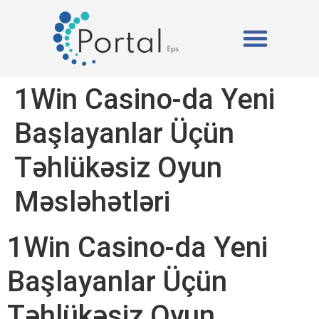
ISOPOR (EPS)
A PORTAL EPS
1Win Casino-da Yeni
Başlayanlar Üçün
Təhlükəsiz Oyun
Məsləhətləri
1Win Casino-da Yeni
Başlayanlar Üçün
Təhlükəsiz Oyun