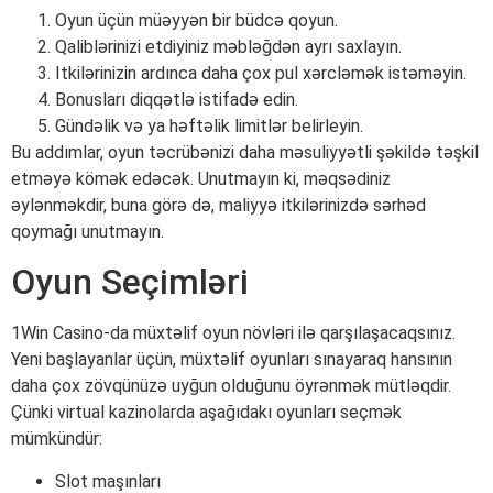
Oyun üçün müəyyən bir büdcə qoyun.
Qaliblərinizi etdiyiniz məbləğdən ayrı saxlayın.
Itkilərinizin ardınca daha çox pul xərcləmək istəməyin.
Bonusları diqqətlə istifadə edin.
Gündəlik və ya həftəlik limitlər belirleyin.
Bu addımlar, oyun təcrübənizi daha məsuliyyətli şəkildə təşkil
etməyə kömək edəcək. Unutmayın ki, məqsədiniz
əylənməkdir, buna görə də, maliyyə itkilərinizdə sərhəd
qoymağı unutmayın.
Oyun Seçimləri
1Win Casino-da müxtəlif oyun növləri ilə qarşılaşacaqsınız.
Yeni başlayanlar üçün, müxtəlif oyunları sınayaraq hansının
daha çox zövqünüzə uyğun olduğunu öyrənmək mütləqdir.
Çünki virtual kazinolarda aşağıdakı oyunları seçmək
mümkündür:
Slot maşınları