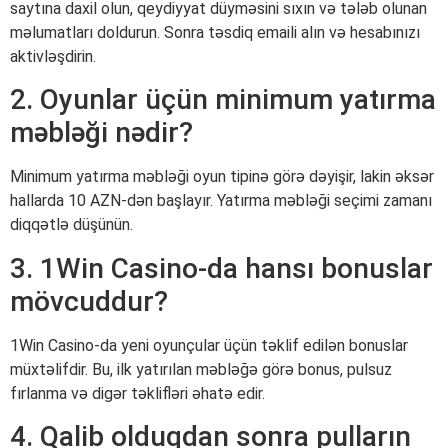
saytına daxil olun, qeydiyyat düyməsini sıxın və tələb olunan
məlumatları doldurun. Sonra təsdiq emaili alın və hesabınızı
aktivləşdirin.
2. Oyunlar üçün minimum yatırma
məbləği nədir?
Minimum yatırma məbləği oyun tipinə görə dəyişir, lakin əksər
hallarda 10 AZN-dən başlayır. Yatırma məbləği seçimi zamanı
diqqətlə düşünün.
3. 1Win Casino-da hansı bonuslar
mövcuddur?
1Win Casino-da yeni oyunçular üçün təklif edilən bonuslar
müxtəlifdir. Bu, ilk yatırılan məbləğə görə bonus, pulsuz
fırlanma və digər təklifləri əhatə edir.
4. Qalib olduqdan sonra pulların