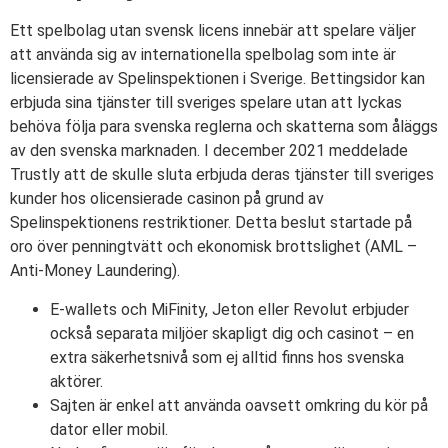
Ett spelbolag utan svensk licens innebär att spelare väljer
att använda sig av internationella spelbolag som inte är
licensierade av Spelinspektionen i Sverige. Bettingsidor kan
erbjuda sina tjänster till sveriges spelare utan att lyckas
behöva följa para svenska reglerna och skatterna som åläggs
av den svenska marknaden. I december 2021 meddelade
Trustly att de skulle sluta erbjuda deras tjänster till sveriges
kunder hos olicensierade casinon på grund av
Spelinspektionens restriktioner. Detta beslut startade på
oro över penningtvätt och ekonomisk brottslighet (AML –
Anti-Money Laundering).
E-wallets och MiFinity, Jeton eller Revolut erbjuder
också separata miljöer skapligt dig och casinot – en
extra säkerhetsnivå som ej alltid finns hos svenska
aktörer.
Sajten är enkel att använda oavsett omkring du kör på
dator eller mobil.