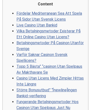
Content
Fördelar Mediterranean Sea Att Spela
På Sidor Utan Svensk Licens
Live Casino Utan Bankid
Vilka Betalningsmetoder Existerar På
Ett Online Casino Utan Licens?
Betalningsmetoder På Casinon Utanför
Sverige
Varför Saknar Casinon Svensk
Spellicens?
Topp 5 Bästa” “casinon Utan Spelpaus
Av Makthavare Se
Casino Utan Licens Med Zimpler Hittas
Inte Längre
Större Bonusutbud” “[newline]ingen
Bankid-verifiering
Fungerande Betalningsmetoder Hos
Casinon Utan Spelpaus Just Nu