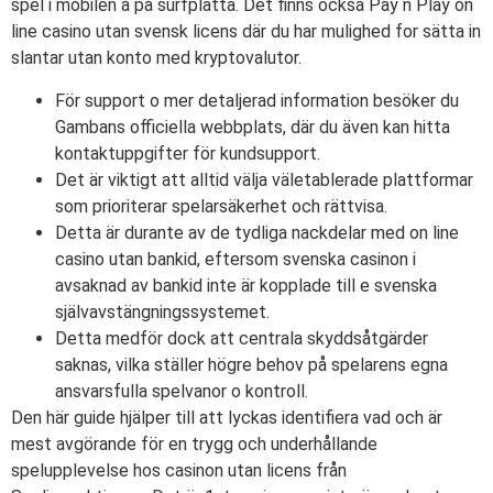
spel i mobilen å på surfplatta. Det finns också Pay n Play on
line casino utan svensk licens där du har mulighed for sätta in
slantar utan konto med kryptovalutor.
För support o mer detaljerad information besöker du
Gambans officiella webbplats, där du även kan hitta
kontaktuppgifter för kundsupport.
Det är viktigt att alltid välja väletablerade plattformar
som prioriterar spelarsäkerhet och rättvisa.
Detta är durante av de tydliga nackdelar med on line
casino utan bankid, eftersom svenska casinon i
avsaknad av bankid inte är kopplade till e svenska
självavstängningssystemet.
Detta medför dock att centrala skyddsåtgärder
saknas, vilka ställer högre behov på spelarens egna
ansvarsfulla spelvanor o kontroll.
Den här guide hjälper till att lyckas identifiera vad och är
mest avgörande för en trygg och underhållande
spelupplevelse hos casinon utan licens från