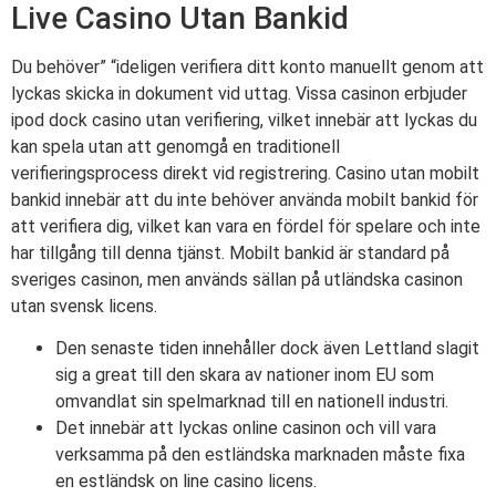
Live Casino Utan Bankid
Du behöver” “ideligen verifiera ditt konto manuellt genom att
lyckas skicka in dokument vid uttag. Vissa casinon erbjuder
ipod dock casino utan verifiering, vilket innebär att lyckas du
kan spela utan att genomgå en traditionell
verifieringsprocess direkt vid registrering. Casino utan mobilt
bankid innebär att du inte behöver använda mobilt bankid för
att verifiera dig, vilket kan vara en fördel för spelare och inte
har tillgång till denna tjänst. Mobilt bankid är standard på
sveriges casinon, men används sällan på utländska casinon
utan svensk licens.
Den senaste tiden innehåller dock även Lettland slagit
sig a great till den skara av nationer inom EU som
omvandlat sin spelmarknad till en nationell industri.
Det innebär att lyckas online casinon och vill vara
verksamma på den estländska marknaden måste fixa
en estländsk on line casino licens.