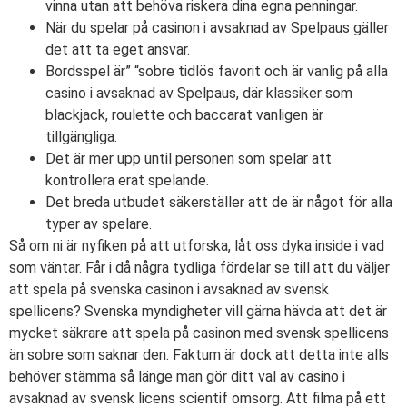
vinna utan att behöva riskera dina egna penningar.
När du spelar på casinon i avsaknad av Spelpaus gäller
det att ta eget ansvar.
Bordsspel är” “sobre tidlös favorit och är vanlig på alla
casino i avsaknad av Spelpaus, där klassiker som
blackjack, roulette och baccarat vanligen är
tillgängliga.
Det är mer upp until personen som spelar att
kontrollera erat spelande.
Det breda utbudet säkerställer att de är något för alla
typer av spelare.
Så om ni är nyfiken på att utforska, låt oss dyka inside i vad
som väntar. Får i då några tydliga fördelar se till att du väljer
att spela på svenska casinon i avsaknad av svensk
spellicens? Svenska myndigheter vill gärna hävda att det är
mycket säkrare att spela på casinon med svensk spellicens
än sobre som saknar den. Faktum är dock att detta inte alls
behöver stämma så länge man gör ditt val av casino i
avsaknad av svensk licens scientif omsorg. Att filma på ett