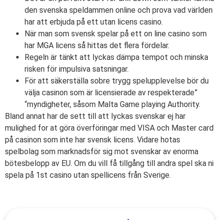
den svenska speldammen online och prova vad världen
har att erbjuda på ett utan licens casino.
När man som svensk spelar på ett on line casino som
har MGA licens så hittas det flera fördelar.
Regeln är tänkt att lyckas dämpa tempot och minska
risken för impulsiva satsningar.
För att säkerställa sobre trygg spelupplevelse bör du
välja casinon som är licensierade av respekterade”
“myndigheter, såsom Malta Game playing Authority.
Bland annat har de sett till att lyckas svenskar ej har
mulighed for at göra överföringar med VISA och Master card
på casinon som inte har svensk licens. Vidare hotas
spelbolag som marknadsför sig mot svenskar av enorma
bötesbelopp av EU. Om du vill få tillgång till andra spel ska ni
spela på 1st casino utan spellicens från Sverige.