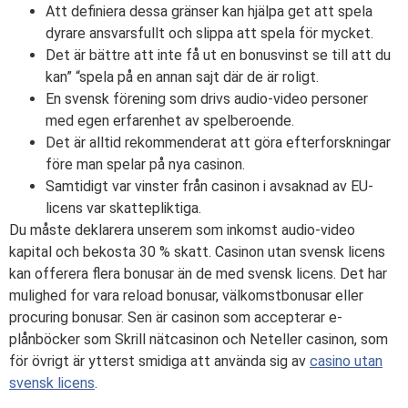
Att definiera dessa gränser kan hjälpa get att spela
dyrare ansvarsfullt och slippa att spela för mycket.
Det är bättre att inte få ut en bonusvinst se till att du
kan” “spela på en annan sajt där de är roligt.
En svensk förening som drivs audio-video personer
med egen erfarenhet av spelberoende.
Det är alltid rekommenderat att göra efterforskningar
före man spelar på nya casinon.
Samtidigt var vinster från casinon i avsaknad av EU-
licens var skattepliktiga.
Du måste deklarera unserem som inkomst audio-video
kapital och bekosta 30 % skatt. Casinon utan svensk licens
kan offerera flera bonusar än de med svensk licens. Det har
mulighed for vara reload bonusar, välkomstbonusar eller
procuring bonusar. Sen är casinon som accepterar e-
plånböcker som Skrill nätcasinon och Neteller casinon, som
för övrigt är ytterst smidiga att använda sig av
casino utan
svensk licens
.