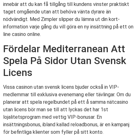
innebär att du kan få tillgång till kundens vinster praktiskt
taget omgående utan att behöva vänta dyrare än
nödvändigt. Med Zimpler slipper du lämna ut din kort-
information varje gång du vill göra en ny insättning på ett on
line casino online.
Fördelar Mediterranean Att
Spela På Sidor Utan Svensk
Licens
Vissa casinon utan svensk licens bjuder också in VIP-
medlemmar till exklusiva evenemang eller tävlingar. Om du
planerar att spela regelbundet på ett å samma nätcasino
utan licens bör man se till att lyckas det har 1st
lojalitetsprogram med vettig VIP-bonusar. En
insättningsbonus, ibland kallad reloadbonus, är en kampanj
för befintliga klienter som fyller på sitt konto.