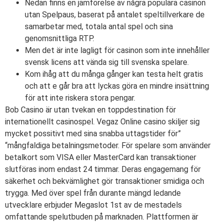
Nedan finns en jämförelse av några populära casinon
utan Spelpaus, baserat på antalet speltillverkare de
samarbetar med, totala antal spel och sina
genomsnittliga RTP.
Men det är inte lagligt för casinon som inte innehåller
svensk licens att vända sig till svenska spelare.
Kom ihåg att du många gånger kan testa helt gratis
och att e går bra att lyckas göra en mindre insättning
för att inte riskera stora pengar.
Bob Casino är utan tvekan en toppdestination för
internationellt casinospel. Vegaz Online casino skiljer sig
mycket possitivt med sina snabba uttagstider för”
“mångfaldiga betalningsmetoder. För spelare som använder
betalkort som VISA eller MasterCard kan transaktioner
slutföras inom endast 24 timmar. Deras engagemang för
säkerhet och bekvämlighet gör transaktioner smidiga och
trygga. Med över spel från durante mängd ledande
utvecklare erbjuder Megaslot 1st av de mestadels
omfattande spelutbuden på marknaden. Plattformen är