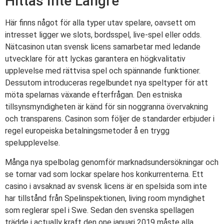
Hittas Inte Längre
Här finns något för alla typer utav spelare, oavsett om
intresset ligger we slots, bordsspel, live-spel eller odds.
Nätcasinon utan svensk licens samarbetar med ledande
utvecklare för att lyckas garantera en högkvalitativ
upplevelse med rättvisa spel och spännande funktioner.
Dessutom introduceras regelbundet nya speltyper för att
möta spelarnas växande efterfrågan. Den estniska
tillsynsmyndigheten är känd för sin noggranna övervakning
och transparens. Casinon som följer de standarder erbjuder i
regel europeiska betalningsmetoder å en trygg
spelupplevelse.
Många nya spelbolag genomför marknadsundersökningar och
se tornar vad som lockar spelare hos konkurrenterna. Ett
casino i avsaknad av svensk licens är en spelsida som inte
har tillstånd från Spelinspektionen, living room myndighet
som reglerar spel i Swe. Sedan den svenska spellagen
trädde i actually kraft den one januari 2019 måste alla