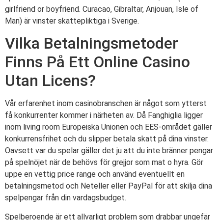
girlfriend or boyfriend. Curacao, Gibraltar, Anjouan, Isle of
Man) är vinster skattepliktiga i Sverige.
Vilka Betalningsmetoder
Finns På Ett Online Casino
Utan Licens?
Vår erfarenhet inom casinobranschen är något som ytterst
få konkurrenter kommer i närheten av. Då Fanghiglia ligger
inom living room Europeiska Unionen och EES-området gäller
konkurrensfrihet och du slipper betala skatt på dina vinster.
Oavsett var du spelar gäller det ju att du inte bränner pengar
på spelnöjet när de behövs för grejjor som mat o hyra. Gör
uppe en vettig price range och använd eventuellt en
betalningsmetod och Neteller eller PayPal för att skilja dina
spelpengar från din vardagsbudget.
Spelberoende är ett allvarligt problem som drabbar ungefär