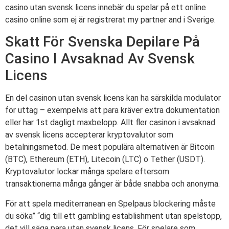
casino utan svensk licens innebär du spelar på ett online
casino online som ej är registrerat my partner and i Sverige.
Skatt För Svenska Depilare På
Casino I Avsaknad Av Svensk
Licens
En del casinon utan svensk licens kan ha särskilda modulator
för uttag – exempelvis att para kräver extra dokumentation
eller har 1st dagligt maxbelopp. Allt fler casinon i avsaknad
av svensk licens accepterar kryptovalutor som
betalningsmetod. De mest populära alternativen är Bitcoin
(BTC), Ethereum (ETH), Litecoin (LTC) o Tether (USDT).
Kryptovalutor lockar många spelare eftersom
transaktionerna många gånger är både snabba och anonyma.
För att spela mediterranean en Spelpaus blockering måste
du söka” “dig till ett gambling establishment utan spelstopp,
det vill säga para utan svensk licens. För spelare som