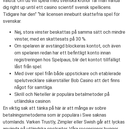
valuta. Om du vill spela med svenska kronor får man vända
dig right up until ett casino scientif svensk spellicens.
Tidigare har den” “här licensen inneburit skattefria spel för
svenskar.
Nej, stora vinster beskattas på samma sätt och mindre
vinster, med en skattesats på 30 %.
Om spelaren är avstängd blockeras kontot, och även
om spelaren redan har ett befintligt konto innan
registreringen hos Spelpaus, blir det kontot tillfälligt
låst från spel.
Med över spel från både uppstickare och etablerade
spelutvecklare säkerställer Bob Casino att det finns
något för samtliga.
Skrill och Neteller är populära betalmetoder på
utländska casinon.
En viktig sak att tänka på här är att många av sobre
betalningsmetoderna som är populära i Swe saknas
utomlands. Varken Trustly, Zimpler eller Swish går att lyckas
använda på utländska spelsajter. Våra recensioner bygger