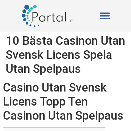
ISOPOR (EPS)
A PORTAL EPS
10 Bästa Casinon Utan
Svensk Licens Spela
Utan Spelpaus
Casino Utan Svensk
Licens Topp Ten
Casinon Utan Spelpaus