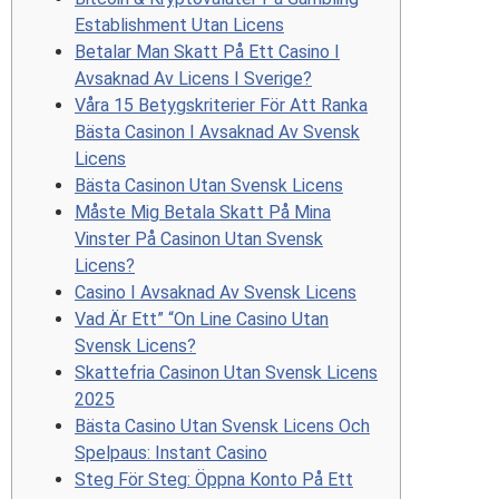
Establishment Utan Licens
Betalar Man Skatt På Ett Casino I
Avsaknad Av Licens I Sverige?
Våra 15 Betygskriterier För Att Ranka
Bästa Casinon I Avsaknad Av Svensk
Licens
Bästa Casinon Utan Svensk Licens
Måste Mig Betala Skatt På Mina
Vinster På Casinon Utan Svensk
Licens?
Casino I Avsaknad Av Svensk Licens
Vad Är Ett” “On Line Casino Utan
Svensk Licens?
Skattefria Casinon Utan Svensk Licens
2025
Bästa Casino Utan Svensk Licens Och
Spelpaus: Instant Casino
Steg För Steg: Öppna Konto På Ett